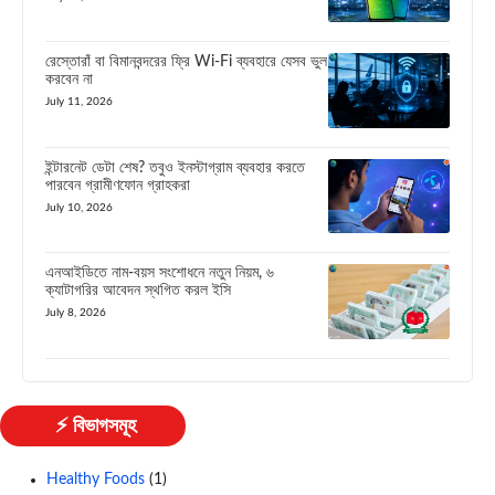
রেস্তোরাঁ বা বিমানবন্দরের ফ্রি Wi-Fi ব্যবহারে যেসব ভুল
করবেন না
July 11, 2026
ইন্টারনেট ডেটা শেষ? তবুও ইনস্টাগ্রাম ব্যবহার করতে
পারবেন গ্রামীণফোন গ্রাহকরা
July 10, 2026
এনআইডিতে নাম-বয়স সংশোধনে নতুন নিয়ম, ৬
ক্যাটাগরির আবেদন স্থগিত করল ইসি
July 8, 2026
⚡ বিভাগসমূহ
Healthy Foods
(1)