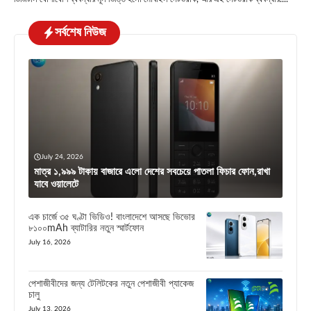
সর্বশেষ নিউজ
July 24, 2026
মাত্র ১,৯৯৯ টাকায় বাজারে এলো দেশের সবচেয়ে পাতলা ফিচার ফোন,রাখা
যাবে ওয়ালেটে
এক চার্জে ৩৫ ঘণ্টা ভিডিও! বাংলাদেশে আসছে ভিভোর
৮১০০mAh ব্যাটারির নতুন স্মার্টফোন
July 16, 2026
পেশাজীবীদের জন্য টেলিটকের নতুন পেশাজীবী প্যাকেজ
চালু
July 13, 2026