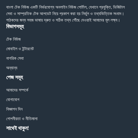
বাংলা টেক নিউজ একটি নির্ভরযোগ্য অনলাইন নিউজ পোর্টাল, যেখানে প্রযুক্তি, ডিজিটাল
সেবা ও সাম্প্রতিক টেক আপডেট নিয়ে প্রকাশ করা হয় নির্ভুল ও তথ্যভিত্তিক সংবাদ।
পাঠকদের জন্য সহজ ভাষায় দ্রুত ও সঠিক তথ্য পৌঁছে দেওয়াই আমাদের মূল লক্ষ্য।
বিভাগসমূহ
টেক নিউজ
মোবাইল ও ইন্টারনেট
নাগরিক সেবা
অন্যান্য
পেজ সমূহ
আমাদের সম্পর্কে
যোগাযোগ
বিজ্ঞাপন দিন
গোপনীয়তা ও নীতিমালা
সাথেই থাকুন!