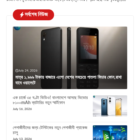
সর্বশেষ নিউজ
July 24, 2026
মাত্র ১,৯৯৯ টাকায় বাজারে এলো দেশের সবচেয়ে পাতলা ফিচার ফোন,রাখা
যাবে ওয়ালেটে
এক চার্জে ৩৫ ঘণ্টা ভিডিও! বাংলাদেশে আসছে ভিভোর
৮১০০mAh ব্যাটারির নতুন স্মার্টফোন
July 16, 2026
পেশাজীবীদের জন্য টেলিটকের নতুন পেশাজীবী প্যাকেজ
চালু
July 13, 2026