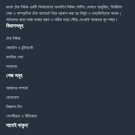
বাংলা টেক নিউজ একটি নির্ভরযোগ্য অনলাইন নিউজ পোর্টাল, যেখানে প্রযুক্তি, ডিজিটাল
সেবা ও সাম্প্রতিক টেক আপডেট নিয়ে প্রকাশ করা হয় নির্ভুল ও তথ্যভিত্তিক সংবাদ।
পাঠকদের জন্য সহজ ভাষায় দ্রুত ও সঠিক তথ্য পৌঁছে দেওয়াই আমাদের মূল লক্ষ্য।
বিভাগসমূহ
টেক নিউজ
মোবাইল ও ইন্টারনেট
নাগরিক সেবা
অন্যান্য
পেজ সমূহ
আমাদের সম্পর্কে
যোগাযোগ
বিজ্ঞাপন দিন
গোপনীয়তা ও নীতিমালা
সাথেই থাকুন!