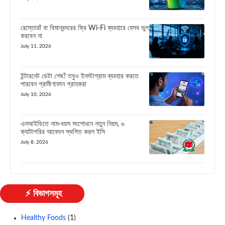
রেস্তোরাঁ বা বিমানবন্দরের ফ্রি Wi-Fi ব্যবহারে যেসব ভুল
করবেন না
July 11, 2026
ইন্টারনেট ডেটা শেষ? তবুও ইনস্টাগ্রাম ব্যবহার করতে
পারবেন গ্রামীণফোন গ্রাহকরা
July 10, 2026
এনআইডিতে নাম-বয়স সংশোধনে নতুন নিয়ম, ৬
ক্যাটাগরির আবেদন স্থগিত করল ইসি
July 8, 2026
⚡ বিভাগসমূহ
Healthy Foods
(1)