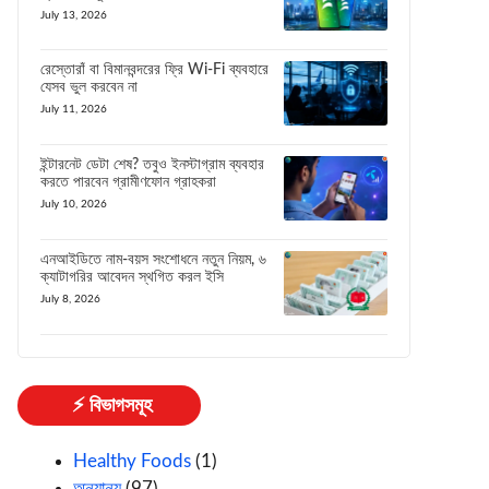
July 13, 2026
রেস্তোরাঁ বা বিমানবন্দরের ফ্রি Wi-Fi ব্যবহারে
যেসব ভুল করবেন না
July 11, 2026
ইন্টারনেট ডেটা শেষ? তবুও ইনস্টাগ্রাম ব্যবহার
করতে পারবেন গ্রামীণফোন গ্রাহকরা
July 10, 2026
এনআইডিতে নাম-বয়স সংশোধনে নতুন নিয়ম, ৬
ক্যাটাগরির আবেদন স্থগিত করল ইসি
July 8, 2026
⚡ বিভাগসমূহ
Healthy Foods
(1)
অন্যান্য
(97)