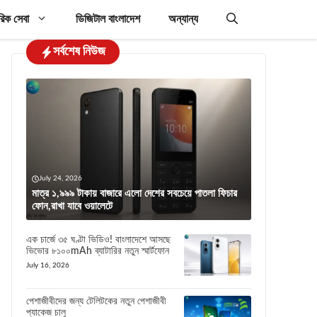
রিক সেবা
ডিজিটাল বাংলাদেশ
অন্যান্য
সর্বশেষ নিউজ
July 24, 2026
মাত্র ১,৯৯৯ টাকায় বাজারে এলো দেশের সবচেয়ে পাতলা ফিচার
ফোন,রাখা যাবে ওয়ালেটে
এক চার্জে ৩৫ ঘণ্টা ভিডিও! বাংলাদেশে আসছে
ভিভোর ৮১০০mAh ব্যাটারির নতুন স্মার্টফোন
July 16, 2026
পেশাজীবীদের জন্য টেলিটকের নতুন পেশাজীবী
প্যাকেজ চালু