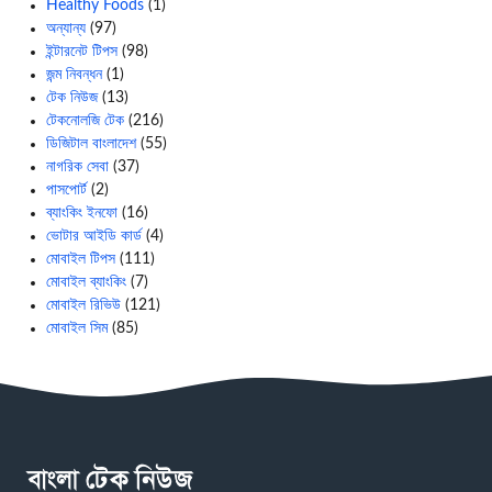
Healthy Foods
(1)
অন্যান্য
(97)
ইন্টারনেট টিপস
(98)
জন্ম নিবন্ধন
(1)
টেক নিউজ
(13)
টেকনোলজি টেক
(216)
ডিজিটাল বাংলাদেশ
(55)
নাগরিক সেবা
(37)
পাসপোর্ট
(2)
ব্যাংকিং ইনফো
(16)
ভোটার আইডি কার্ড
(4)
মোবাইল টিপস
(111)
মোবাইল ব্যাংকিং
(7)
মোবাইল রিভিউ
(121)
মোবাইল সিম
(85)