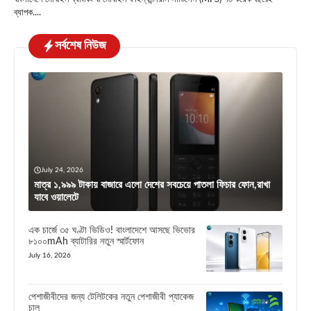
ব্যাপক....
সর্বশেষ নিউজ
July 24, 2026
মাত্র ১,৯৯৯ টাকায় বাজারে এলো দেশের সবচেয়ে পাতলা ফিচার ফোন,রাখা
যাবে ওয়ালেটে
এক চার্জে ৩৫ ঘণ্টা ভিডিও! বাংলাদেশে আসছে ভিভোর
৮১০০mAh ব্যাটারির নতুন স্মার্টফোন
July 16, 2026
পেশাজীবীদের জন্য টেলিটকের নতুন পেশাজীবী প্যাকেজ
চালু