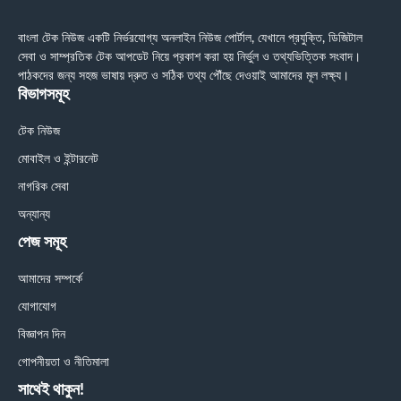
বাংলা টেক নিউজ একটি নির্ভরযোগ্য অনলাইন নিউজ পোর্টাল, যেখানে প্রযুক্তি, ডিজিটাল
সেবা ও সাম্প্রতিক টেক আপডেট নিয়ে প্রকাশ করা হয় নির্ভুল ও তথ্যভিত্তিক সংবাদ।
পাঠকদের জন্য সহজ ভাষায় দ্রুত ও সঠিক তথ্য পৌঁছে দেওয়াই আমাদের মূল লক্ষ্য।
বিভাগসমূহ
টেক নিউজ
মোবাইল ও ইন্টারনেট
নাগরিক সেবা
অন্যান্য
পেজ সমূহ
আমাদের সম্পর্কে
যোগাযোগ
বিজ্ঞাপন দিন
গোপনীয়তা ও নীতিমালা
সাথেই থাকুন!