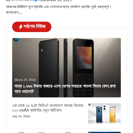
আজকের ডিজিটাল যুগে ব্যাংকিং এবং লেনদেনের জন্য মোবাইল ব্যাংকিং খুবই গুরুত্বপূর্ণ।
বাংলাদেশে....
সর্বশেষ নিউজ
July 24, 2026
মাত্র ১,৯৯৯ টাকায় বাজারে এলো দেশের সবচেয়ে পাতলা ফিচার ফোন,রাখা
যাবে ওয়ালেটে
এক চার্জে ৩৫ ঘণ্টা ভিডিও! বাংলাদেশে আসছে ভিভোর
৮১০০mAh ব্যাটারির নতুন স্মার্টফোন
July 16, 2026