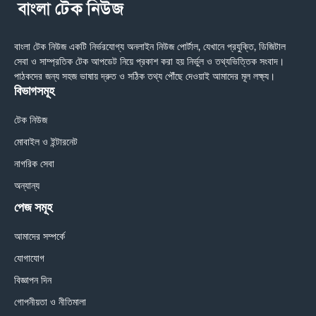
বাংলা টেক নিউজ একটি নির্ভরযোগ্য অনলাইন নিউজ পোর্টাল, যেখানে প্রযুক্তি, ডিজিটাল
সেবা ও সাম্প্রতিক টেক আপডেট নিয়ে প্রকাশ করা হয় নির্ভুল ও তথ্যভিত্তিক সংবাদ।
পাঠকদের জন্য সহজ ভাষায় দ্রুত ও সঠিক তথ্য পৌঁছে দেওয়াই আমাদের মূল লক্ষ্য।
বিভাগসমূহ
টেক নিউজ
মোবাইল ও ইন্টারনেট
নাগরিক সেবা
অন্যান্য
পেজ সমূহ
আমাদের সম্পর্কে
যোগাযোগ
বিজ্ঞাপন দিন
গোপনীয়তা ও নীতিমালা