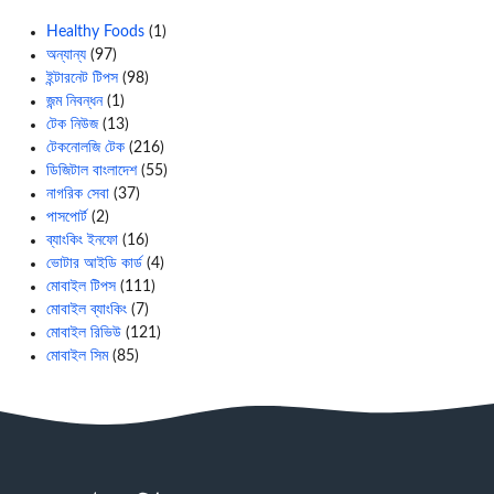
Healthy Foods
(1)
অন্যান্য
(97)
ইন্টারনেট টিপস
(98)
জন্ম নিবন্ধন
(1)
টেক নিউজ
(13)
টেকনোলজি টেক
(216)
ডিজিটাল বাংলাদেশ
(55)
নাগরিক সেবা
(37)
পাসপোর্ট
(2)
ব্যাংকিং ইনফো
(16)
ভোটার আইডি কার্ড
(4)
মোবাইল টিপস
(111)
মোবাইল ব্যাংকিং
(7)
মোবাইল রিভিউ
(121)
মোবাইল সিম
(85)