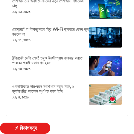
পেশাজীবীদের জন্য টেলিটকের নতুন পেশাজীবী প্যাকেজ
চালু
July 13, 2026
রেস্তোরাঁ বা বিমানবন্দরের ফ্রি Wi-Fi ব্যবহারে যেসব ভুল
করবেন না
July 11, 2026
ইন্টারনেট ডেটা শেষ? তবুও ইনস্টাগ্রাম ব্যবহার করতে
পারবেন গ্রামীণফোন গ্রাহকরা
July 10, 2026
এনআইডিতে নাম-বয়স সংশোধনে নতুন নিয়ম, ৬
ক্যাটাগরির আবেদন স্থগিত করল ইসি
July 8, 2026
⚡ বিভাগসমূহ