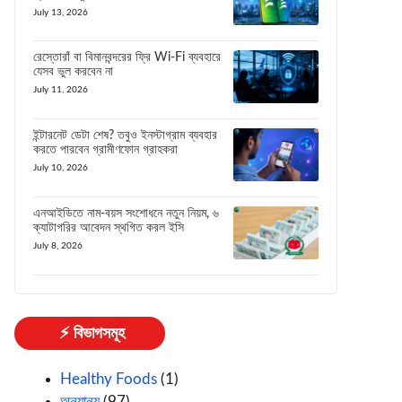
July 13, 2026
রেস্তোরাঁ বা বিমানবন্দরের ফ্রি Wi-Fi ব্যবহারে
যেসব ভুল করবেন না
July 11, 2026
ইন্টারনেট ডেটা শেষ? তবুও ইনস্টাগ্রাম ব্যবহার
করতে পারবেন গ্রামীণফোন গ্রাহকরা
July 10, 2026
এনআইডিতে নাম-বয়স সংশোধনে নতুন নিয়ম, ৬
ক্যাটাগরির আবেদন স্থগিত করল ইসি
July 8, 2026
⚡ বিভাগসমূহ
Healthy Foods
(1)
অন্যান্য
(97)