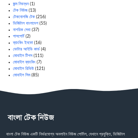
জন্ম নিবন্ধন
(1)
টেক নিউজ
(13)
টেকনোলজি টেক
(216)
ডিজিটাল বাংলাদেশ
(55)
নাগরিক সেবা
(37)
পাসপোর্ট
(2)
ব্যাংকিং ইনফো
(16)
ভোটার আইডি কার্ড
(4)
মোবাইল টিপস
(111)
মোবাইল ব্যাংকিং
(7)
মোবাইল রিভিউ
(121)
মোবাইল সিম
(85)
বাংলা টেক নিউজ একটি নির্ভরযোগ্য অনলাইন নিউজ পোর্টাল, যেখানে প্রযুক্তি, ডিজিটাল