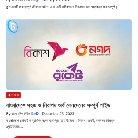
জন্ম একটি গুরুত্বপূর্ণ জীবনের ঘটনা, এবং এটি সঠিকভাবে নিবন্ধন করা অত্যন্ত গুরুত্বপূর্ণ।....
অন্যান্য
বাংলাদেশে সহজ ও নিরাপদ অর্থ লেনদেনের সম্পূর্ণ গাইড
By
বাংলা টেক নিউজ টিম
—
December 23, 2025
বাংলাদেশে মোবাইল ব্যাংকিং দ্রুত জনপ্রিয় হয়ে উঠেছে। বিকাশ, রকেট, নগদসহ বিভিন্ন
প্ল্যাটফর্মের....