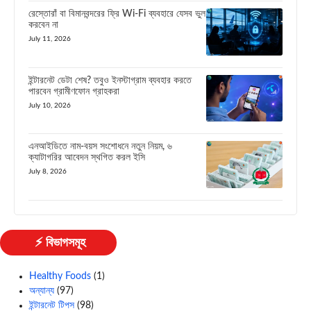
রেস্তোরাঁ বা বিমানবন্দরের ফ্রি Wi-Fi ব্যবহারে যেসব ভুল
করবেন না
July 11, 2026
ইন্টারনেট ডেটা শেষ? তবুও ইনস্টাগ্রাম ব্যবহার করতে
পারবেন গ্রামীণফোন গ্রাহকরা
July 10, 2026
এনআইডিতে নাম-বয়স সংশোধনে নতুন নিয়ম, ৬
ক্যাটাগরির আবেদন স্থগিত করল ইসি
July 8, 2026
⚡ বিভাগসমূহ
Healthy Foods
(1)
অন্যান্য
(97)
ইন্টারনেট টিপস
(98)