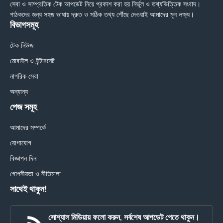
সেবা ও সাম্প্রতিক টেক আপডেট নিয়ে প্রকাশ করা হয় নির্ভুল ও তথ্যভিত্তিক সংবাদ।
পাঠকদের জন্য সহজ ভাষায় দ্রুত ও সঠিক তথ্য পৌঁছে দেওয়াই আমাদের মূল লক্ষ্য।
বিভাগসমূহ
টেক নিউজ
মোবাইল ও ইন্টারনেট
নাগরিক সেবা
অন্যান্য
পেজ সমূহ
আমাদের সম্পর্কে
যোগাযোগ
বিজ্ঞাপন দিন
গোপনীয়তা ও নীতিমালা
সাথেই থাকুন!
সোশ্যাল মিডিয়ায় ফলো করুন, সর্বশেষ আপডেট পেতে থাকুন।