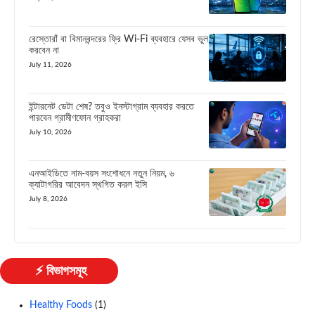
রেস্তোরাঁ বা বিমানবন্দরের ফ্রি Wi-Fi ব্যবহারে যেসব ভুল
করবেন না
July 11, 2026
ইন্টারনেট ডেটা শেষ? তবুও ইনস্টাগ্রাম ব্যবহার করতে
পারবেন গ্রামীণফোন গ্রাহকরা
July 10, 2026
এনআইডিতে নাম-বয়স সংশোধনে নতুন নিয়ম, ৬
ক্যাটাগরির আবেদন স্থগিত করল ইসি
July 8, 2026
⚡ বিভাগসমূহ
Healthy Foods
(1)