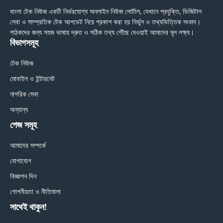
বাংলা টেক নিউজ একটি নির্ভরযোগ্য অনলাইন নিউজ পোর্টাল, যেখানে প্রযুক্তি, ডিজিটাল
সেবা ও সাম্প্রতিক টেক আপডেট নিয়ে প্রকাশ করা হয় নির্ভুল ও তথ্যভিত্তিক সংবাদ।
পাঠকদের জন্য সহজ ভাষায় দ্রুত ও সঠিক তথ্য পৌঁছে দেওয়াই আমাদের মূল লক্ষ্য।
বিভাগসমূহ
টেক নিউজ
মোবাইল ও ইন্টারনেট
নাগরিক সেবা
অন্যান্য
পেজ সমূহ
আমাদের সম্পর্কে
যোগাযোগ
বিজ্ঞাপন দিন
গোপনীয়তা ও নীতিমালা
সাথেই থাকুন!