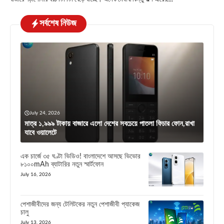
সর্বশেষ নিউজ
July 24, 2026
মাত্র ১,৯৯৯ টাকায় বাজারে এলো দেশের সবচেয়ে পাতলা ফিচার ফোন,রাখা
যাবে ওয়ালেটে
এক চার্জে ৩৫ ঘণ্টা ভিডিও! বাংলাদেশে আসছে ভিভোর
৮১০০mAh ব্যাটারির নতুন স্মার্টফোন
July 16, 2026
পেশাজীবীদের জন্য টেলিটকের নতুন পেশাজীবী প্যাকেজ
চালু
July 13, 2026