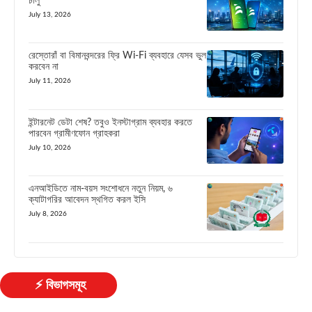
চালু
July 13, 2026
রেস্তোরাঁ বা বিমানবন্দরের ফ্রি Wi-Fi ব্যবহারে যেসব ভুল
করবেন না
July 11, 2026
ইন্টারনেট ডেটা শেষ? তবুও ইনস্টাগ্রাম ব্যবহার করতে
পারবেন গ্রামীণফোন গ্রাহকরা
July 10, 2026
এনআইডিতে নাম-বয়স সংশোধনে নতুন নিয়ম, ৬
ক্যাটাগরির আবেদন স্থগিত করল ইসি
July 8, 2026
⚡ বিভাগসমূহ