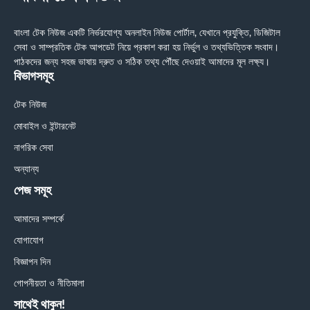
বাংলা টেক নিউজ একটি নির্ভরযোগ্য অনলাইন নিউজ পোর্টাল, যেখানে প্রযুক্তি, ডিজিটাল
সেবা ও সাম্প্রতিক টেক আপডেট নিয়ে প্রকাশ করা হয় নির্ভুল ও তথ্যভিত্তিক সংবাদ।
পাঠকদের জন্য সহজ ভাষায় দ্রুত ও সঠিক তথ্য পৌঁছে দেওয়াই আমাদের মূল লক্ষ্য।
বিভাগসমূহ
টেক নিউজ
মোবাইল ও ইন্টারনেট
নাগরিক সেবা
অন্যান্য
পেজ সমূহ
আমাদের সম্পর্কে
যোগাযোগ
বিজ্ঞাপন দিন
গোপনীয়তা ও নীতিমালা
সাথেই থাকুন!