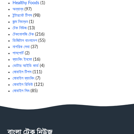
Healthy Foods
(1)
অন্যান্য
(97)
ইন্টারনেট টিপস
(98)
জন্ম নিবন্ধন
(1)
টেক নিউজ
(13)
টেকনোলজি টেক
(216)
ডিজিটাল বাংলাদেশ
(55)
নাগরিক সেবা
(37)
পাসপোর্ট
(2)
ব্যাংকিং ইনফো
(16)
ভোটার আইডি কার্ড
(4)
মোবাইল টিপস
(111)
মোবাইল ব্যাংকিং
(7)
মোবাইল রিভিউ
(121)
মোবাইল সিম
(85)