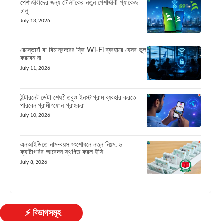
পেশাজীবীদের জন্য টেলিটকের নতুন পেশাজীবী প্যাকেজ
চালু
July 13, 2026
রেস্তোরাঁ বা বিমানবন্দরের ফ্রি Wi-Fi ব্যবহারে যেসব ভুল
করবেন না
July 11, 2026
ইন্টারনেট ডেটা শেষ? তবুও ইনস্টাগ্রাম ব্যবহার করতে
পারবেন গ্রামীণফোন গ্রাহকরা
July 10, 2026
এনআইডিতে নাম-বয়স সংশোধনে নতুন নিয়ম, ৬
ক্যাটাগরির আবেদন স্থগিত করল ইসি
July 8, 2026
⚡ বিভাগসমূহ