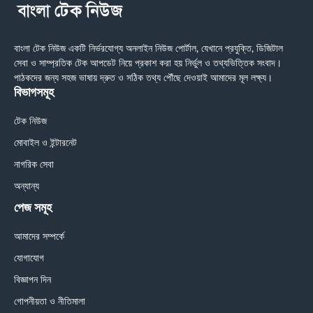
বাংলা টেক নিউজ একটি নির্ভরযোগ্য অনলাইন নিউজ পোর্টাল, যেখানে প্রযুক্তি, ডিজিটাল
সেবা ও সাম্প্রতিক টেক আপডেট নিয়ে প্রকাশ করা হয় নির্ভুল ও তথ্যভিত্তিক সংবাদ।
পাঠকদের জন্য সহজ ভাষায় দ্রুত ও সঠিক তথ্য পৌঁছে দেওয়াই আমাদের মূল লক্ষ্য।
বিভাগসমূহ
টেক নিউজ
মোবাইল ও ইন্টারনেট
নাগরিক সেবা
অন্যান্য
পেজ সমূহ
আমাদের সম্পর্কে
যোগাযোগ
বিজ্ঞাপন দিন
গোপনীয়তা ও নীতিমালা