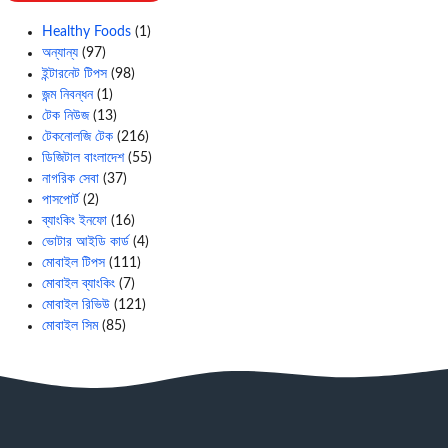
Healthy Foods
(1)
অন্যান্য
(97)
ইন্টারনেট টিপস
(98)
জন্ম নিবন্ধন
(1)
টেক নিউজ
(13)
টেকনোলজি টেক
(216)
ডিজিটাল বাংলাদেশ
(55)
নাগরিক সেবা
(37)
পাসপোর্ট
(2)
ব্যাংকিং ইনফো
(16)
ভোটার আইডি কার্ড
(4)
মোবাইল টিপস
(111)
মোবাইল ব্যাংকিং
(7)
মোবাইল রিভিউ
(121)
মোবাইল সিম
(85)