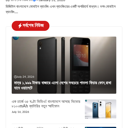
ডিজিটাল বাংলাদেশে মোবাইল ব্যাংকিং এখন ব্যাংকিংয়ের একটি অপরিহার্য মাধ্যম। নগদ মোবাইল
ব্যাংকিং....
সর্বশেষ নিউজ
July 24, 2026
মাত্র ১,৯৯৯ টাকায় বাজারে এলো দেশের সবচেয়ে পাতলা ফিচার ফোন,রাখা
যাবে ওয়ালেটে
এক চার্জে ৩৫ ঘণ্টা ভিডিও! বাংলাদেশে আসছে ভিভোর
৮১০০mAh ব্যাটারির নতুন স্মার্টফোন
July 16, 2026