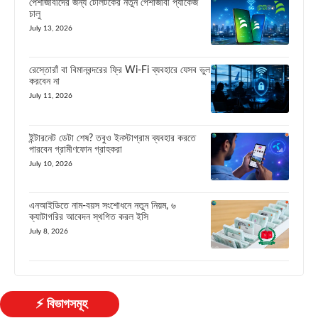
পেশাজীবীদের জন্য টেলিটকের নতুন পেশাজীবী প্যাকেজ
চালু
July 13, 2026
রেস্তোরাঁ বা বিমানবন্দরের ফ্রি Wi-Fi ব্যবহারে যেসব ভুল
করবেন না
July 11, 2026
ইন্টারনেট ডেটা শেষ? তবুও ইনস্টাগ্রাম ব্যবহার করতে
পারবেন গ্রামীণফোন গ্রাহকরা
July 10, 2026
এনআইডিতে নাম-বয়স সংশোধনে নতুন নিয়ম, ৬
ক্যাটাগরির আবেদন স্থগিত করল ইসি
July 8, 2026
⚡ বিভাগসমূহ