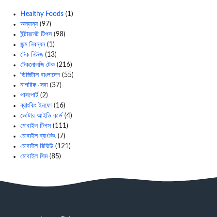
Healthy Foods
(1)
অন্যান্য
(97)
ইন্টারনেট টিপস
(98)
জন্ম নিবন্ধন
(1)
টেক নিউজ
(13)
টেকনোলজি টেক
(216)
ডিজিটাল বাংলাদেশ
(55)
নাগরিক সেবা
(37)
পাসপোর্ট
(2)
ব্যাংকিং ইনফো
(16)
ভোটার আইডি কার্ড
(4)
মোবাইল টিপস
(111)
মোবাইল ব্যাংকিং
(7)
মোবাইল রিভিউ
(121)
মোবাইল সিম
(85)