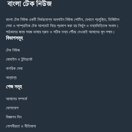
বাংলা টেক নিউজ একটি নির্ভরযোগ্য অনলাইন নিউজ পোর্টাল, যেখানে প্রযুক্তি, ডিজিটাল
সেবা ও সাম্প্রতিক টেক আপডেট নিয়ে প্রকাশ করা হয় নির্ভুল ও তথ্যভিত্তিক সংবাদ।
পাঠকদের জন্য সহজ ভাষায় দ্রুত ও সঠিক তথ্য পৌঁছে দেওয়াই আমাদের মূল লক্ষ্য।
বিভাগসমূহ
টেক নিউজ
মোবাইল ও ইন্টারনেট
নাগরিক সেবা
অন্যান্য
পেজ সমূহ
আমাদের সম্পর্কে
যোগাযোগ
বিজ্ঞাপন দিন
গোপনীয়তা ও নীতিমালা