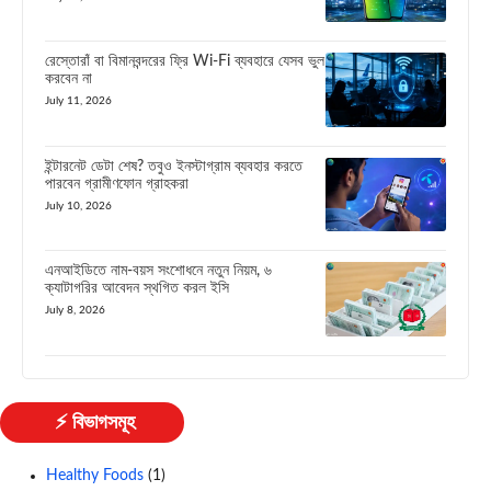
রেস্তোরাঁ বা বিমানবন্দরের ফ্রি Wi-Fi ব্যবহারে যেসব ভুল
করবেন না
July 11, 2026
ইন্টারনেট ডেটা শেষ? তবুও ইনস্টাগ্রাম ব্যবহার করতে
পারবেন গ্রামীণফোন গ্রাহকরা
July 10, 2026
এনআইডিতে নাম-বয়স সংশোধনে নতুন নিয়ম, ৬
ক্যাটাগরির আবেদন স্থগিত করল ইসি
July 8, 2026
⚡ বিভাগসমূহ
Healthy Foods
(1)