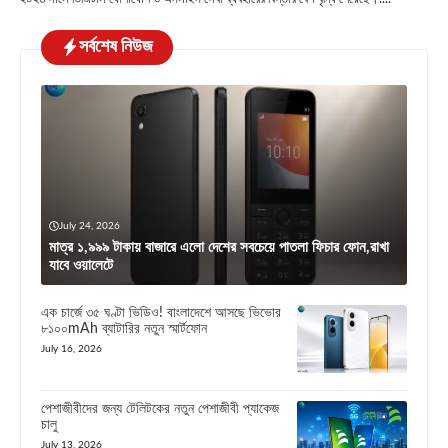
সর্বশেষ নিউজ
July 24, 2026
মাত্র ১,৯৯৯ টাকায় বাজারে এলো দেশের সবচেয়ে পাতলা ফিচার ফোন,রাখা
যাবে ওয়ালেটে
এক চার্জে ৩৫ ঘণ্টা ভিডিও! বাংলাদেশে আসছে ভিভোর
৮১০০mAh ব্যাটারির নতুন স্মার্টফোন
July 16, 2026
পেশাজীবীদের জন্য টেলিটকের নতুন পেশাজীবী প্যাকেজ
চালু
July 13, 2026