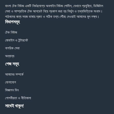
বাংলা টেক নিউজ একটি নির্ভরযোগ্য অনলাইন নিউজ পোর্টাল, যেখানে প্রযুক্তি, ডিজিটাল
সেবা ও সাম্প্রতিক টেক আপডেট নিয়ে প্রকাশ করা হয় নির্ভুল ও তথ্যভিত্তিক সংবাদ।
পাঠকদের জন্য সহজ ভাষায় দ্রুত ও সঠিক তথ্য পৌঁছে দেওয়াই আমাদের মূল লক্ষ্য।
বিভাগসমূহ
টেক নিউজ
মোবাইল ও ইন্টারনেট
নাগরিক সেবা
অন্যান্য
পেজ সমূহ
আমাদের সম্পর্কে
যোগাযোগ
বিজ্ঞাপন দিন
গোপনীয়তা ও নীতিমালা
সাথেই থাকুন!