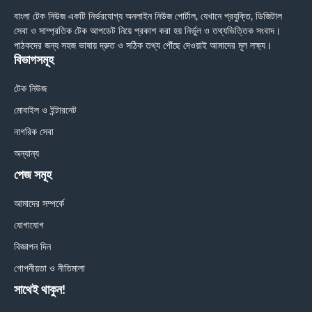
বাংলা টেক নিউজ একটি নির্ভরযোগ্য অনলাইন নিউজ পোর্টাল, যেখানে প্রযুক্তি, ডিজিটাল
সেবা ও সাম্প্রতিক টেক আপডেট নিয়ে প্রকাশ করা হয় নির্ভুল ও তথ্যভিত্তিক সংবাদ।
পাঠকদের জন্য সহজ ভাষায় দ্রুত ও সঠিক তথ্য পৌঁছে দেওয়াই আমাদের মূল লক্ষ্য।
বিভাগসমূহ
টেক নিউজ
মোবাইল ও ইন্টারনেট
নাগরিক সেবা
অন্যান্য
পেজ সমূহ
আমাদের সম্পর্কে
যোগাযোগ
বিজ্ঞাপন দিন
গোপনীয়তা ও নীতিমালা
সাথেই থাকুন!