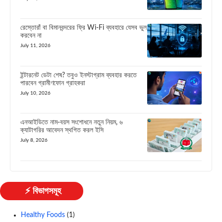
রেস্তোরাঁ বা বিমানবন্দরের ফ্রি Wi-Fi ব্যবহারে যেসব ভুল
করবেন না
July 11, 2026
ইন্টারনেট ডেটা শেষ? তবুও ইনস্টাগ্রাম ব্যবহার করতে
পারবেন গ্রামীণফোন গ্রাহকরা
July 10, 2026
এনআইডিতে নাম-বয়স সংশোধনে নতুন নিয়ম, ৬
ক্যাটাগরির আবেদন স্থগিত করল ইসি
July 8, 2026
⚡ বিভাগসমূহ
Healthy Foods
(1)