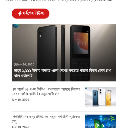
সর্বশেষ নিউজ
July 24, 2026
মাত্র ১,৯৯৯ টাকায় বাজারে এলো দেশের সবচেয়ে পাতলা ফিচার ফোন,রাখা
যাবে ওয়ালেটে
এক চার্জে ৩৫ ঘণ্টা ভিডিও! বাংলাদেশে আসছে ভিভোর
৮১০০mAh ব্যাটারির নতুন স্মার্টফোন
July 16, 2026
পেশাজীবীদের জন্য টেলিটকের নতুন পেশাজীবী প্যাকেজ
চালু
July 13, 2026