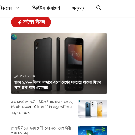
রিক সেবা
ডিজিটাল বাংলাদেশ
অন্যান্য
সর্বশেষ নিউজ
July 24, 2026
মাত্র ১,৯৯৯ টাকায় বাজারে এলো দেশের সবচেয়ে পাতলা ফিচার
ফোন,রাখা যাবে ওয়ালেটে
এক চার্জে ৩৫ ঘণ্টা ভিডিও! বাংলাদেশে আসছে
ভিভোর ৮১০০mAh ব্যাটারির নতুন স্মার্টফোন
July 16, 2026
পেশাজীবীদের জন্য টেলিটকের নতুন পেশাজীবী
প্যাকেজ চালু