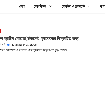
হোম
টেক নিউজ
মোবাইল ও ইন্টারনেট
নাগ
 গ্রামীণ ফোনের ইন্টারনেট প্যাকেজের বিস্তারিত তথ্য
নিউজ টিম
—
December 26, 2025
িটাল যোগাযোগ ও অনলাইন সেবা ব্যবহারের বিস্তার বেশ বৃদ্ধি পেয়েছে।....