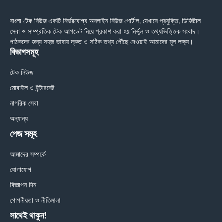
বাংলা টেক নিউজ একটি নির্ভরযোগ্য অনলাইন নিউজ পোর্টাল, যেখানে প্রযুক্তি, ডিজিটাল
সেবা ও সাম্প্রতিক টেক আপডেট নিয়ে প্রকাশ করা হয় নির্ভুল ও তথ্যভিত্তিক সংবাদ।
পাঠকদের জন্য সহজ ভাষায় দ্রুত ও সঠিক তথ্য পৌঁছে দেওয়াই আমাদের মূল লক্ষ্য।
বিভাগসমূহ
টেক নিউজ
মোবাইল ও ইন্টারনেট
নাগরিক সেবা
অন্যান্য
পেজ সমূহ
আমাদের সম্পর্কে
যোগাযোগ
বিজ্ঞাপন দিন
গোপনীয়তা ও নীতিমালা
সাথেই থাকুন!