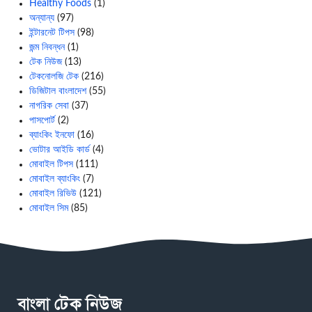
Healthy Foods
(1)
অন্যান্য
(97)
ইন্টারনেট টিপস
(98)
জন্ম নিবন্ধন
(1)
টেক নিউজ
(13)
টেকনোলজি টেক
(216)
ডিজিটাল বাংলাদেশ
(55)
নাগরিক সেবা
(37)
পাসপোর্ট
(2)
ব্যাংকিং ইনফো
(16)
ভোটার আইডি কার্ড
(4)
মোবাইল টিপস
(111)
মোবাইল ব্যাংকিং
(7)
মোবাইল রিভিউ
(121)
মোবাইল সিম
(85)