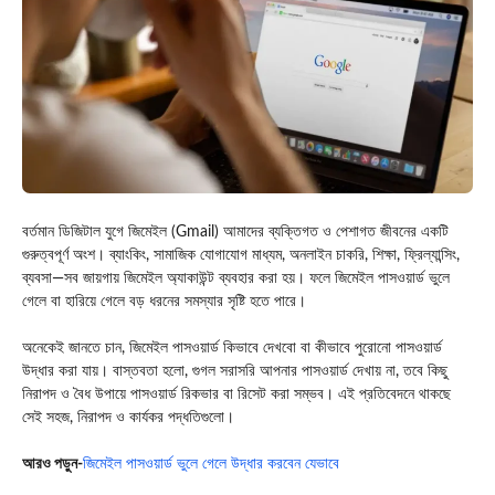
বর্তমান ডিজিটাল যুগে জিমেইল (Gmail) আমাদের ব্যক্তিগত ও পেশাগত জীবনের একটি
গুরুত্বপূর্ণ অংশ। ব্যাংকিং, সামাজিক যোগাযোগ মাধ্যম, অনলাইন চাকরি, শিক্ষা, ফ্রিল্যান্সিং,
ব্যবসা—সব জায়গায় জিমেইল অ্যাকাউন্ট ব্যবহার করা হয়। ফলে জিমেইল পাসওয়ার্ড ভুলে
গেলে বা হারিয়ে গেলে বড় ধরনের সমস্যার সৃষ্টি হতে পারে।
অনেকেই জানতে চান, জিমেইল পাসওয়ার্ড কিভাবে দেখবো বা কীভাবে পুরোনো পাসওয়ার্ড
উদ্ধার করা যায়। বাস্তবতা হলো, গুগল সরাসরি আপনার পাসওয়ার্ড দেখায় না, তবে কিছু
নিরাপদ ও বৈধ উপায়ে পাসওয়ার্ড রিকভার বা রিসেট করা সম্ভব। এই প্রতিবেদনে থাকছে
সেই সহজ, নিরাপদ ও কার্যকর পদ্ধতিগুলো।
আরও পড়ুন-
জিমেইল পাসওয়ার্ড ভুলে গেলে উদ্ধার করবেন যেভাবে