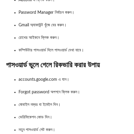
Autofill এ ক্লিক করুন।
Password Manager নির্বাচন করুন।
Gmail অ্যাকাউন্ট খুঁজে বের করুন।
চোখের আইকনে ক্লিক করুন।
কম্পিউটার পাসওয়ার্ড দিলে পাসওয়ার্ড দেখা যাবে।
পাসওয়ার্ড ভুলে গেলে রিকভারি করার উপায়
accounts.google.com এ যান।
Forgot password অপশনে ক্লিক করুন।
মোবাইল নম্বর বা ইমেইল দিন।
ভেরিফিকেশন কোড দিন।
নতুন পাসওয়ার্ড সেট করুন।