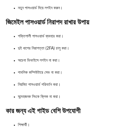
নতুন পাসওয়ার্ড দিয়ে লগইন করুন।
জিমেইল পাসওয়ার্ড নিরাপদ রাখার উপায়
শক্তিশালী পাসওয়ার্ড ব্যবহার করা।
দুই ধাপের নিরাপত্তা (2FA) চালু করা।
অচেনা ডিভাইসে লগইন না করা।
পাবলিক কম্পিউটারে সেভ না করা।
নিয়মিত পাসওয়ার্ড পরিবর্তন করা।
সন্দেহজনক লিংকে ক্লিক না করা।
কার জন্য এই গাইড বেশি উপযোগী
শিক্ষার্থী।