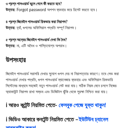
৩ প্রশ্ন পাসওয়ার্ড ভুলে গেলে কী করতে হবে?
উত্তর:
Forgot password অপশন ব্যবহার করে রিসেট করতে হবে।
৪ প্রশ্ন জিমেইল পাসওয়ার্ড রিকভার করা নিরাপদ?
উত্তর:
হ্যাঁ, গুগলের অফিসিয়াল পদ্ধতি সম্পূর্ণ নিরাপদ।
৫ প্রশ্ন অন্যের জিমেইল পাসওয়ার্ড দেখা কি বৈধ?
উত্তর:
না, এটি অবৈধ ও শাস্তিযোগ্য অপরাধ।
উপসংহার
জিমেইল পাসওয়ার্ড সরাসরি দেখার সুযোগ গুগল দেয় না নিরাপত্তার কারণে। তবে সেভ করা
পাসওয়ার্ড দেখার পদ্ধতি, গুগল পাসওয়ার্ড ম্যানেজার ব্যবহার এবং অফিসিয়াল রিকভারি
সিস্টেমের মাধ্যমে সহজেই নতুন পাসওয়ার্ড সেট করা যায়। সঠিক নিয়ম মেনে চললে নিজের
অ্যাকাউন্ট নিরাপদ রাখা সম্ভব এবং ডিজিটাল ঝুঁকি থেকে সুরক্ষা নিশ্চিত করা যায়।
ℹ️ আরও কন্টেন্ট নিয়মিত পেতে-
ফেসবুক পেজে যুক্ত থাকুন!
ℹ️ ভিডিও আকারে কনটেন্ট নিয়মিত পেতে –
ইউটিউব চ্যানেল