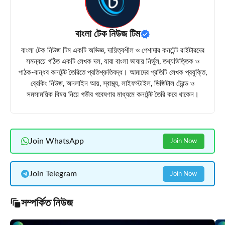
বাংলা টেক নিউজ টিম
বাংলা টেক নিউজ টিম একটি অভিজ্ঞ, দায়িত্বশীল ও পেশাদার কনটেন্ট রাইটারদের
সমন্বয়ে গঠিত একটি লেখক দল, যারা বাংলা ভাষায় নির্ভুল, তথ্যভিত্তিক ও
পাঠক-বান্ধব কনটেন্ট তৈরিতে প্রতিশ্রুতিবদ্ধ। আমাদের প্রতিটি লেখক প্রযুক্তি,
ব্রেকিং নিউজ, অনলাইন আয়, স্বাস্থ্য, লাইফস্টাইল, ডিজিটাল ট্রেন্ড ও
সমসাময়িক বিষয় নিয়ে গভীর গবেষণার মাধ্যমে কনটেন্ট তৈরি করে থাকেন।
Join WhatsApp
Join Now
Join Telegram
Join Now
সম্পর্কিত নিউজ