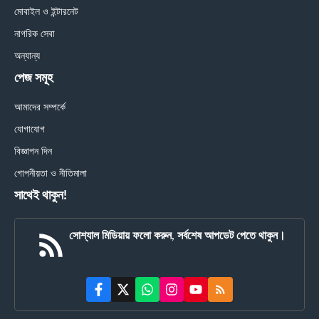
মোবাইল ও ইন্টারনেট
নাগরিক সেবা
অন্যান্য
পেজ সমূহ
আমাদের সম্পর্কে
যোগাযোগ
বিজ্ঞাপন দিন
গোপনীয়তা ও নীতিমালা
সাথেই থাকুন!
সোশ্যাল মিডিয়ায় ফলো করুন, সর্বশেষ আপডেট পেতে থাকুন।