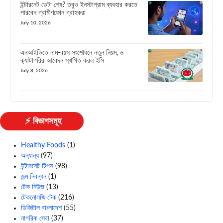
ইন্টারনেট ডেটা শেষ? তবুও ইনস্টাগ্রাম ব্যবহার করতে
পারবেন গ্রামীণফোন গ্রাহকরা
July 10, 2026
এনআইডিতে নাম-বয়স সংশোধনে নতুন নিয়ম, ৬
ক্যাটাগরির আবেদন স্থগিত করল ইসি
July 8, 2026
⚡ বিভাগসমূহ
Healthy Foods
(1)
অন্যান্য
(97)
ইন্টারনেট টিপস
(98)
জন্ম নিবন্ধন
(1)
টেক নিউজ
(13)
টেকনোলজি টেক
(216)
ডিজিটাল বাংলাদেশ
(55)
নাগরিক সেবা
(37)