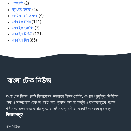
পাসপোর্ট
(2)
ব্যাংকিং ইনফো
(16)
ভোটার আইডি কার্ড
(4)
মোবাইল টিপস
(111)
মোবাইল ব্যাংকিং
(7)
মোবাইল রিভিউ
(121)
মোবাইল সিম
(85)
বাংলা টেক নিউজ একটি নির্ভরযোগ্য অনলাইন নিউজ পোর্টাল, যেখানে প্রযুক্তি, ডিজিটাল
সেবা ও সাম্প্রতিক টেক আপডেট নিয়ে প্রকাশ করা হয় নির্ভুল ও তথ্যভিত্তিক সংবাদ।
পাঠকদের জন্য সহজ ভাষায় দ্রুত ও সঠিক তথ্য পৌঁছে দেওয়াই আমাদের মূল লক্ষ্য।
বিভাগসমূহ
টেক নিউজ