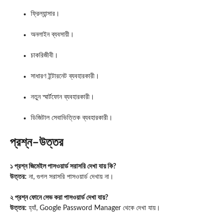
ফ্রিল্যান্সার।
অনলাইন ব্যবসায়ী।
চাকরিজীবী।
সাধারণ ইন্টারনেট ব্যবহারকারী।
নতুন স্মার্টফোন ব্যবহারকারী।
ডিজিটাল সেবাভিত্তিক ব্যবহারকারী।
প্রশ্ন–উত্তর
১ প্রশ্ন জিমেইল পাসওয়ার্ড সরাসরি দেখা যায় কি?
উত্তর:
না, গুগল সরাসরি পাসওয়ার্ড দেখায় না।
২ প্রশ্ন ফোনে সেভ করা পাসওয়ার্ড দেখা যায়?
উত্তর:
হ্যাঁ, Google Password Manager থেকে দেখা যায়।