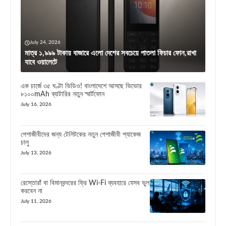
July 24, 2026
মাত্র ১,৯৯৯ টাকায় বাজারে এলো দেশের সবচেয়ে পাতলা ফিচার ফোন,রাখা
যাবে ওয়ালেটে
এক চার্জে ৩৫ ঘণ্টা ভিডিও! বাংলাদেশে আসছে ভিভোর
৮১০০mAh ব্যাটারির নতুন স্মার্টফোন
July 16, 2026
পেশাজীবীদের জন্য টেলিটকের নতুন পেশাজীবী প্যাকেজ
চালু
July 13, 2026
রেস্তোরাঁ বা বিমানবন্দরের ফ্রি Wi-Fi ব্যবহারে যেসব ভুল
করবেন না
July 11, 2026