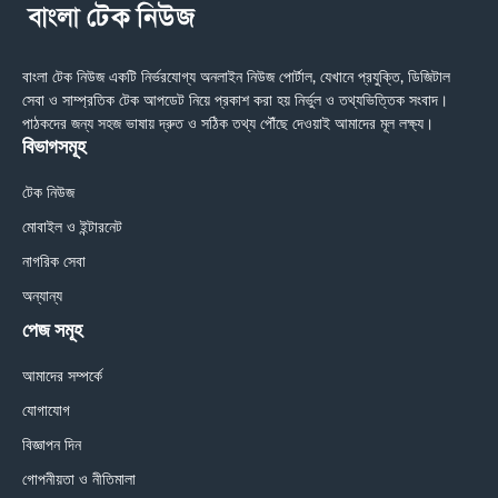
বাংলা টেক নিউজ একটি নির্ভরযোগ্য অনলাইন নিউজ পোর্টাল, যেখানে প্রযুক্তি, ডিজিটাল
সেবা ও সাম্প্রতিক টেক আপডেট নিয়ে প্রকাশ করা হয় নির্ভুল ও তথ্যভিত্তিক সংবাদ।
পাঠকদের জন্য সহজ ভাষায় দ্রুত ও সঠিক তথ্য পৌঁছে দেওয়াই আমাদের মূল লক্ষ্য।
বিভাগসমূহ
টেক নিউজ
মোবাইল ও ইন্টারনেট
নাগরিক সেবা
অন্যান্য
পেজ সমূহ
আমাদের সম্পর্কে
যোগাযোগ
বিজ্ঞাপন দিন
গোপনীয়তা ও নীতিমালা