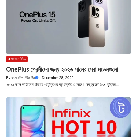
মোবাইল রিভিউ
OnePlus প্রেমীদের জন্য ২০২৬ সালের সেরা মডেলগুলো
By
বাংলা টেক নিউজ টিম
—
December 28, 2025
২০২৬ সালে স্মার্টফোন বাজারে প্রযুক্তিগত বড় উন্নতি এসেছে। সব ব্র্যান্ডই 5G, কৃত্রিম....