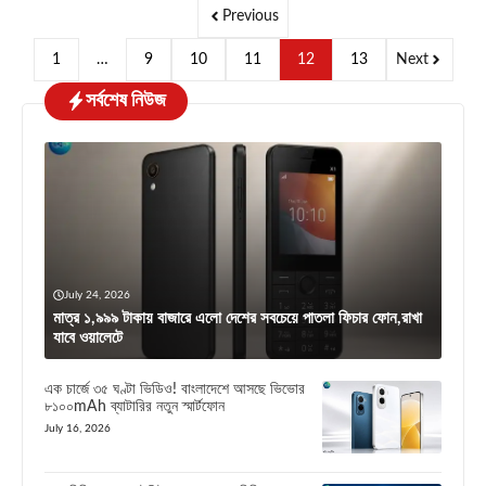
Previous
1
…
9
10
11
12
13
Next
সর্বশেষ নিউজ
July 24, 2026
মাত্র ১,৯৯৯ টাকায় বাজারে এলো দেশের সবচেয়ে পাতলা ফিচার ফোন,রাখা
যাবে ওয়ালেটে
এক চার্জে ৩৫ ঘণ্টা ভিডিও! বাংলাদেশে আসছে ভিভোর
৮১০০mAh ব্যাটারির নতুন স্মার্টফোন
July 16, 2026