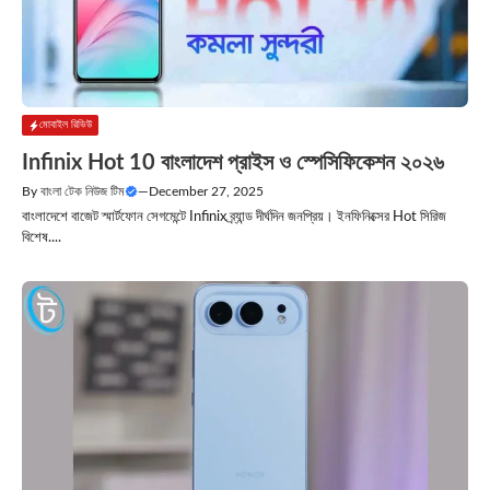
মোবাইল রিভিউ
Infinix Hot 10 বাংলাদেশ প্রাইস ও স্পেসিফিকেশন ২০২৬
By
বাংলা টেক নিউজ টিম
—
December 27, 2025
বাংলাদেশে বাজেট স্মার্টফোন সেগমেন্টে Infinix ব্র্যান্ড দীর্ঘদিন জনপ্রিয়। ইনফিনিক্সের Hot সিরিজ
বিশেষ....