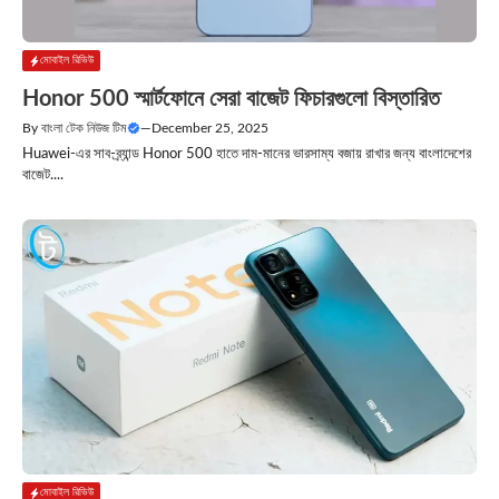
মোবাইল রিভিউ
Honor 500 স্মার্টফোনে সেরা বাজেট ফিচারগুলো বিস্তারিত
By
বাংলা টেক নিউজ টিম
—
December 25, 2025
Huawei-এর সাব-ব্র্যান্ড Honor 500 হাতে দাম-মানের ভারসাম্য বজায় রাখার জন্য বাংলাদেশের
বাজেট....
মোবাইল রিভিউ