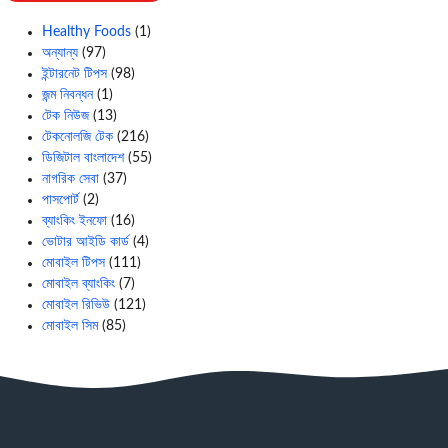
Healthy Foods
(1)
অন্যান্য
(97)
ইন্টারনেট টিপস
(98)
জন্ম নিবন্ধন
(1)
টেক নিউজ
(13)
টেকনোলজি টেক
(216)
ডিজিটাল বাংলাদেশ
(55)
নাগরিক সেবা
(37)
পাসপোর্ট
(2)
ব্যাংকিং ইনফো
(16)
ভোটার আইডি কার্ড
(4)
মোবাইল টিপস
(111)
মোবাইল ব্যাংকিং
(7)
মোবাইল রিভিউ
(121)
মোবাইল সিম
(85)