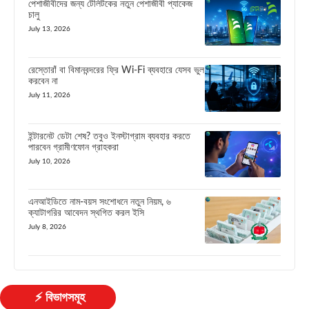
পেশাজীবীদের জন্য টেলিটকের নতুন পেশাজীবী প্যাকেজ
চালু
July 13, 2026
রেস্তোরাঁ বা বিমানবন্দরের ফ্রি Wi-Fi ব্যবহারে যেসব ভুল
করবেন না
July 11, 2026
ইন্টারনেট ডেটা শেষ? তবুও ইনস্টাগ্রাম ব্যবহার করতে
পারবেন গ্রামীণফোন গ্রাহকরা
July 10, 2026
এনআইডিতে নাম-বয়স সংশোধনে নতুন নিয়ম, ৬
ক্যাটাগরির আবেদন স্থগিত করল ইসি
July 8, 2026
⚡ বিভাগসমূহ