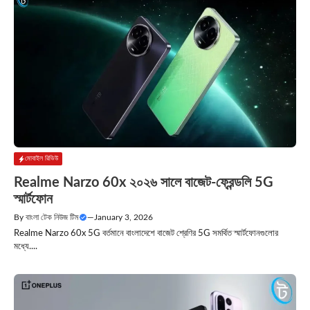
মোবাইল রিভিউ
Realme Narzo 60x ২০২৬ সালে বাজেট-ফ্রেন্ডলি 5G
স্মার্টফোন
By
বাংলা টেক নিউজ টিম
—
January 3, 2026
Realme Narzo 60x 5G বর্তমানে বাংলাদেশে বাজেট শ্রেণির 5G সমর্থিত স্মার্টফোনগুলোর
মধ্যে....