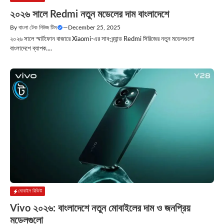
২০২৬ সালে Redmi নতুন মডেলের দাম বাংলাদেশে
By
বাংলা টেক নিউজ টিম
—
December 25, 2025
২০২৬ সালে স্মার্টফোন বাজারে Xiaomi‑এর সাব‑ব্র্যান্ড Redmi সিরিজের নতুন মডেলগুলো
বাংলাদেশে ব্যাপক....
মোবাইল রিভিউ
Vivo ২০২৬: বাংলাদেশে নতুন মোবাইলের দাম ও জনপ্রিয়
মডেলগুলো