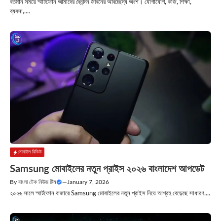
বর্তমান সময়ে স্মার্টফোন আমাদের দৈনন্দিন জীবনের অবিচ্ছেদ্য অংশ। যোগাযোগ, কাজ, শিক্ষা,
ব্যবসা,....
মোবাইল রিভিউ
Samsung মোবাইলের নতুন প্রাইস ২০২৬ বাংলাদেশ আপডেট
By
বাংলা টেক নিউজ টিম
—
January 7, 2026
২০২৬ সালে স্মার্টফোন বাজারে Samsung মোবাইলের নতুন প্রাইস নিয়ে আগ্রহ বেড়েছে সাধারণ....