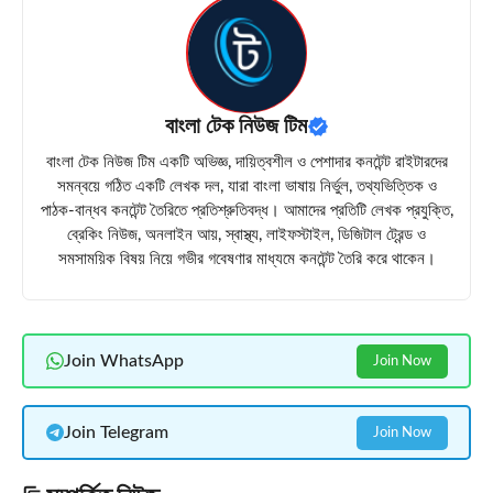
বাংলা টেক নিউজ টিম
বাংলা টেক নিউজ টিম একটি অভিজ্ঞ, দায়িত্বশীল ও পেশাদার কনটেন্ট রাইটারদের
সমন্বয়ে গঠিত একটি লেখক দল, যারা বাংলা ভাষায় নির্ভুল, তথ্যভিত্তিক ও
পাঠক-বান্ধব কনটেন্ট তৈরিতে প্রতিশ্রুতিবদ্ধ। আমাদের প্রতিটি লেখক প্রযুক্তি,
ব্রেকিং নিউজ, অনলাইন আয়, স্বাস্থ্য, লাইফস্টাইল, ডিজিটাল ট্রেন্ড ও
সমসাময়িক বিষয় নিয়ে গভীর গবেষণার মাধ্যমে কনটেন্ট তৈরি করে থাকেন।
Join WhatsApp
Join Now
Join Telegram
Join Now