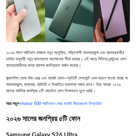
২০২৬ সালে স্মার্টফোন বাজারে নতুন প্রযুক্তি, শক্তিশালী পারফরম্যান্স এবং ব্যবহারকারীর
চাহিদা অনুযায়ী নতুন মডেলগুলো আলোচনার শীর্ষে রয়েছে। এই বছরে বিভিন্ন ব্র্যান্ডের ফোন
ব্যবহারকারীদের মধ্যে ব্যাপক জনপ্রিয়তা অর্জন করেছে।
ফ্ল্যাগশিপ থেকে মিড‑রেঞ্জ এবং বাজেট ফোন—প্রতিটি সেগমেন্টে এমন মডেল পাওয়া যাচ্ছে যা
পারফরম্যান্স, ক্যামেরা, ব্যাটারি ও ডিজাইনে ভারসাম্য বজায় রাখে। নিচে আমরা ২০২৬
সালের সর্বাধিক জনপ্রিয় ৫টি মোবাইল ফোন বিশদভাবে তুলে ধরছি।
আর পড়ুন-
Honor 500 স্মার্টফোনে সেরা বাজেট ফিচারগুলো বিস্তারিত
২০২৬ সালের জনপ্রিয় ৫টি ফোন
Samsung Galaxy S26 Ultra