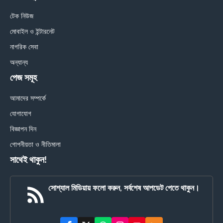
টেক নিউজ
মোবাইল ও ইন্টারনেট
নাগরিক সেবা
অন্যান্য
পেজ সমূহ
আমাদের সম্পর্কে
যোগাযোগ
বিজ্ঞাপন দিন
গোপনীয়তা ও নীতিমালা
সাথেই থাকুন!
সোশ্যাল মিডিয়ায় ফলো করুন, সর্বশেষ আপডেট পেতে থাকুন।