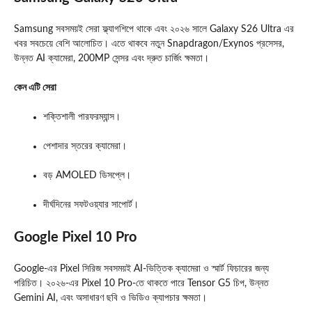
Samsung সবসময়ই সেরা ফ্ল্যাগশিপে থাকে এবং ২০২৬ সালে Galaxy S26 Ultra এর
খবর সবচেয়ে বেশি আলোচিত। এতে থাকবে নতুন Snapdragon/Exynos প্রসেসর,
উন্নত AI ক্যামেরা, 200MP সেন্সর এবং দ্রুত চার্জিং ক্ষমতা।
কেন এটি সেরা
শক্তিশালী পারফরম্যান্স।
পেশাদার স্তরের ক্যামেরা।
বড় AMOLED ডিসপ্লে।
দীর্ঘদিনের সফটওয়্যার সাপোর্ট।
Google Pixel 10 Pro
Google‑এর Pixel সিরিজ সবসময়ই AI‑ভিত্তিক ক্যামেরা ও স্মার্ট ফিচারের জন্য
পরিচিত। ২০২৬‑এর Pixel 10 Pro‑তে থাকতে পারে Tensor G5 চিপ, উন্নত
Gemini AI, এবং অসাধারণ ছবি ও ভিডিও ক্যাপচার ক্ষমতা।