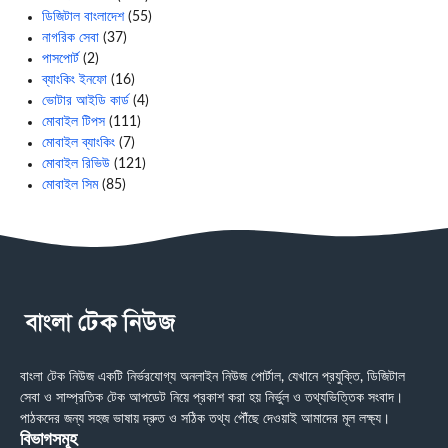
ডিজিটাল বাংলাদেশ
(55)
নাগরিক সেবা
(37)
পাসপোর্ট
(2)
ব্যাংকিং ইনফো
(16)
ভোটার আইডি কার্ড
(4)
মোবাইল টিপস
(111)
মোবাইল ব্যাংকিং
(7)
মোবাইল রিভিউ
(121)
মোবাইল সিম
(85)
বাংলা টেক নিউজ একটি নির্ভরযোগ্য অনলাইন নিউজ পোর্টাল, যেখানে প্রযুক্তি, ডিজিটাল
সেবা ও সাম্প্রতিক টেক আপডেট নিয়ে প্রকাশ করা হয় নির্ভুল ও তথ্যভিত্তিক সংবাদ।
পাঠকদের জন্য সহজ ভাষায় দ্রুত ও সঠিক তথ্য পৌঁছে দেওয়াই আমাদের মূল লক্ষ্য।
বিভাগসমূহ