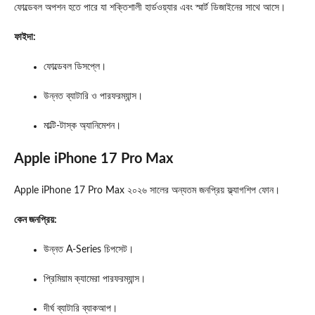
ফোল্ডেবল অপশন হতে পারে যা শক্তিশালী হার্ডওয়্যার এবং স্মার্ট ডিজাইনের সাথে আসে।
ফাইদা:
ফোল্ডেবল ডিসপ্লে।
উন্নত ব্যাটারি ও পারফরম্যান্স।
মাল্টি‑টাস্ক অ্যানিমেশন।
Apple iPhone 17 Pro Max
Apple
iPhone 17 Pro Max ২০২৬ সালের অন্যতম জনপ্রিয় ফ্ল্যাগশিপ ফোন।
কেন জনপ্রিয়:
উন্নত A‑Series চিপসেট।
প্রিমিয়াম ক্যামেরা পারফরম্যান্স।
দীর্ঘ ব্যাটারি ব্যাকআপ।