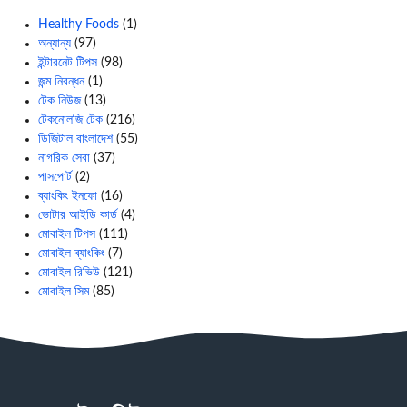
Healthy Foods
(1)
অন্যান্য
(97)
ইন্টারনেট টিপস
(98)
জন্ম নিবন্ধন
(1)
টেক নিউজ
(13)
টেকনোলজি টেক
(216)
ডিজিটাল বাংলাদেশ
(55)
নাগরিক সেবা
(37)
পাসপোর্ট
(2)
ব্যাংকিং ইনফো
(16)
ভোটার আইডি কার্ড
(4)
মোবাইল টিপস
(111)
মোবাইল ব্যাংকিং
(7)
মোবাইল রিভিউ
(121)
মোবাইল সিম
(85)