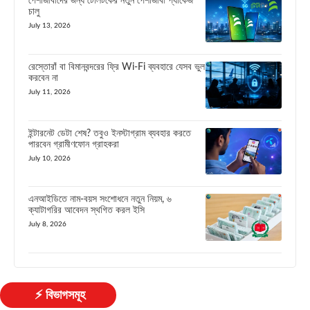
পেশাজীবীদের জন্য টেলিটকের নতুন পেশাজীবী প্যাকেজ
চালু
July 13, 2026
রেস্তোরাঁ বা বিমানবন্দরের ফ্রি Wi-Fi ব্যবহারে যেসব ভুল
করবেন না
July 11, 2026
ইন্টারনেট ডেটা শেষ? তবুও ইনস্টাগ্রাম ব্যবহার করতে
পারবেন গ্রামীণফোন গ্রাহকরা
July 10, 2026
এনআইডিতে নাম-বয়স সংশোধনে নতুন নিয়ম, ৬
ক্যাটাগরির আবেদন স্থগিত করল ইসি
July 8, 2026
⚡ বিভাগসমূহ