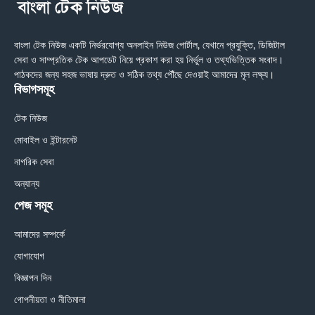
বাংলা টেক নিউজ একটি নির্ভরযোগ্য অনলাইন নিউজ পোর্টাল, যেখানে প্রযুক্তি, ডিজিটাল
সেবা ও সাম্প্রতিক টেক আপডেট নিয়ে প্রকাশ করা হয় নির্ভুল ও তথ্যভিত্তিক সংবাদ।
পাঠকদের জন্য সহজ ভাষায় দ্রুত ও সঠিক তথ্য পৌঁছে দেওয়াই আমাদের মূল লক্ষ্য।
বিভাগসমূহ
টেক নিউজ
মোবাইল ও ইন্টারনেট
নাগরিক সেবা
অন্যান্য
পেজ সমূহ
আমাদের সম্পর্কে
যোগাযোগ
বিজ্ঞাপন দিন
গোপনীয়তা ও নীতিমালা