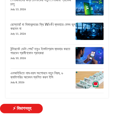
পেশাজীবীদের জন্য টেলিটকের নতুন পেশাজীবী প্যাকেজ
চালু
July 13, 2026
রেস্তোরাঁ বা বিমানবন্দরের ফ্রি Wi-Fi ব্যবহারে যেসব ভুল
করবেন না
July 11, 2026
ইন্টারনেট ডেটা শেষ? তবুও ইনস্টাগ্রাম ব্যবহার করতে
পারবেন গ্রামীণফোন গ্রাহকরা
July 10, 2026
এনআইডিতে নাম-বয়স সংশোধনে নতুন নিয়ম, ৬
ক্যাটাগরির আবেদন স্থগিত করল ইসি
July 8, 2026
⚡ বিভাগসমূহ