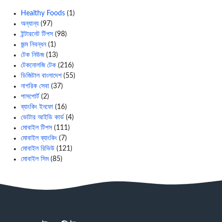
Healthy Foods
(1)
অন্যান্য
(97)
ইন্টারনেট টিপস
(98)
জন্ম নিবন্ধন
(1)
টেক নিউজ
(13)
টেকনোলজি টেক
(216)
ডিজিটাল বাংলাদেশ
(55)
নাগরিক সেবা
(37)
পাসপোর্ট
(2)
ব্যাংকিং ইনফো
(16)
ভোটার আইডি কার্ড
(4)
মোবাইল টিপস
(111)
মোবাইল ব্যাংকিং
(7)
মোবাইল রিভিউ
(121)
মোবাইল সিম
(85)