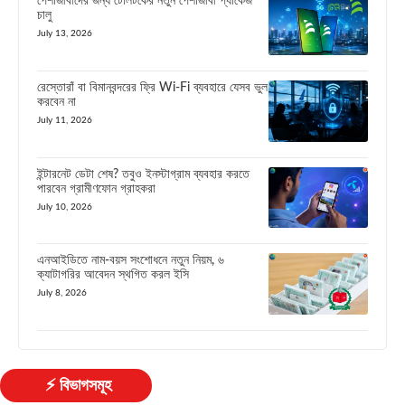
পেশাজীবীদের জন্য টেলিটকের নতুন পেশাজীবী প্যাকেজ
চালু
July 13, 2026
রেস্তোরাঁ বা বিমানবন্দরের ফ্রি Wi-Fi ব্যবহারে যেসব ভুল
করবেন না
July 11, 2026
ইন্টারনেট ডেটা শেষ? তবুও ইনস্টাগ্রাম ব্যবহার করতে
পারবেন গ্রামীণফোন গ্রাহকরা
July 10, 2026
এনআইডিতে নাম-বয়স সংশোধনে নতুন নিয়ম, ৬
ক্যাটাগরির আবেদন স্থগিত করল ইসি
July 8, 2026
⚡ বিভাগসমূহ