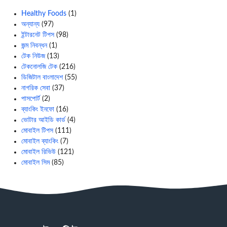
Healthy Foods
(1)
অন্যান্য
(97)
ইন্টারনেট টিপস
(98)
জন্ম নিবন্ধন
(1)
টেক নিউজ
(13)
টেকনোলজি টেক
(216)
ডিজিটাল বাংলাদেশ
(55)
নাগরিক সেবা
(37)
পাসপোর্ট
(2)
ব্যাংকিং ইনফো
(16)
ভোটার আইডি কার্ড
(4)
মোবাইল টিপস
(111)
মোবাইল ব্যাংকিং
(7)
মোবাইল রিভিউ
(121)
মোবাইল সিম
(85)