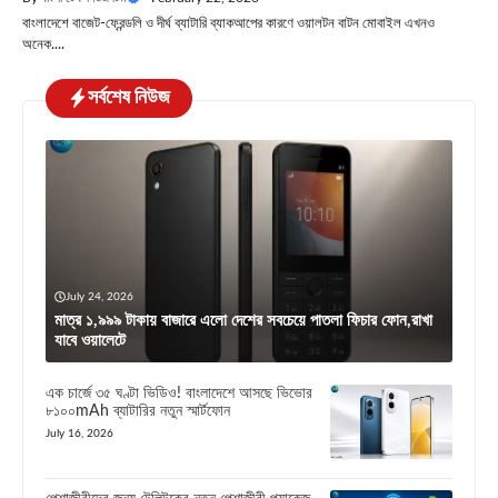
বাংলাদেশে বাজেট-ফ্রেন্ডলি ও দীর্ঘ ব্যাটারি ব্যাকআপের কারণে ওয়ালটন বাটন মোবাইল এখনও
অনেক....
সর্বশেষ নিউজ
July 24, 2026
মাত্র ১,৯৯৯ টাকায় বাজারে এলো দেশের সবচেয়ে পাতলা ফিচার ফোন,রাখা
যাবে ওয়ালেটে
এক চার্জে ৩৫ ঘণ্টা ভিডিও! বাংলাদেশে আসছে ভিভোর
৮১০০mAh ব্যাটারির নতুন স্মার্টফোন
July 16, 2026