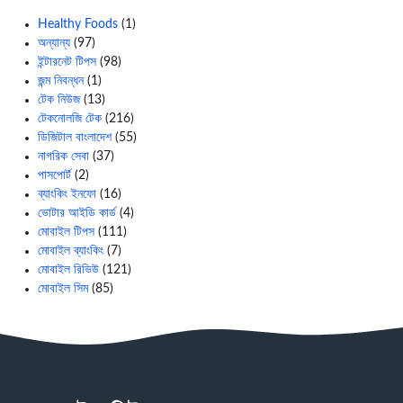
Healthy Foods
(1)
অন্যান্য
(97)
ইন্টারনেট টিপস
(98)
জন্ম নিবন্ধন
(1)
টেক নিউজ
(13)
টেকনোলজি টেক
(216)
ডিজিটাল বাংলাদেশ
(55)
নাগরিক সেবা
(37)
পাসপোর্ট
(2)
ব্যাংকিং ইনফো
(16)
ভোটার আইডি কার্ড
(4)
মোবাইল টিপস
(111)
মোবাইল ব্যাংকিং
(7)
মোবাইল রিভিউ
(121)
মোবাইল সিম
(85)