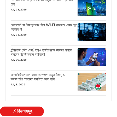
পেশাজীবীদের জন্য টেলিটকের নতুন পেশাজীবী প্যাকেজ
চালু
July 13, 2026
রেস্তোরাঁ বা বিমানবন্দরের ফ্রি Wi-Fi ব্যবহারে যেসব ভুল
করবেন না
July 11, 2026
ইন্টারনেট ডেটা শেষ? তবুও ইনস্টাগ্রাম ব্যবহার করতে
পারবেন গ্রামীণফোন গ্রাহকরা
July 10, 2026
এনআইডিতে নাম-বয়স সংশোধনে নতুন নিয়ম, ৬
ক্যাটাগরির আবেদন স্থগিত করল ইসি
July 8, 2026
⚡ বিভাগসমূহ