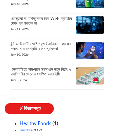
July 13, 2026
রেস্তোরাঁ বা বিমানবন্দরের ফ্রি Wi-Fi ব্যবহারে
যেসব ভুল করবেন না
July 11, 2026
ইন্টারনেট ডেটা শেষ? তবুও ইনস্টাগ্রাম ব্যবহার
করতে পারবেন গ্রামীণফোন গ্রাহকরা
July 10, 2026
এনআইডিতে নাম-বয়স সংশোধনে নতুন নিয়ম, ৬
ক্যাটাগরির আবেদন স্থগিত করল ইসি
July 8, 2026
⚡ বিভাগসমূহ
Healthy Foods
(1)
অন্যান্য
(97)