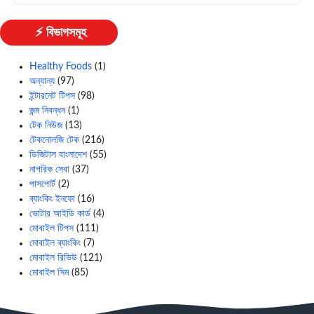
⚡ বিভাগসমূহ
Healthy Foods
(1)
অন্যান্য
(97)
ইন্টারনেট টিপস
(98)
জন্ম নিবন্ধন
(1)
টেক নিউজ
(13)
টেকনোলজি টেক
(216)
ডিজিটাল বাংলাদেশ
(55)
নাগরিক সেবা
(37)
পাসপোর্ট
(2)
ব্যাংকিং ইনফো
(16)
ভোটার আইডি কার্ড
(4)
মোবাইল টিপস
(111)
মোবাইল ব্যাংকিং
(7)
মোবাইল রিভিউ
(121)
মোবাইল সিম
(85)