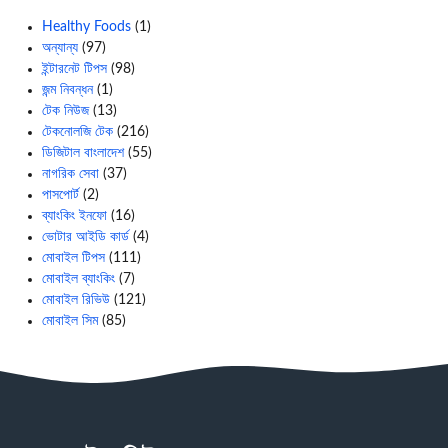
Healthy Foods
(1)
অন্যান্য
(97)
ইন্টারনেট টিপস
(98)
জন্ম নিবন্ধন
(1)
টেক নিউজ
(13)
টেকনোলজি টেক
(216)
ডিজিটাল বাংলাদেশ
(55)
নাগরিক সেবা
(37)
পাসপোর্ট
(2)
ব্যাংকিং ইনফো
(16)
ভোটার আইডি কার্ড
(4)
মোবাইল টিপস
(111)
মোবাইল ব্যাংকিং
(7)
মোবাইল রিভিউ
(121)
মোবাইল সিম
(85)