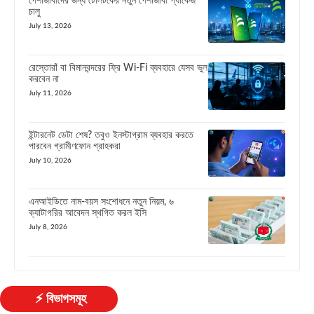
পেশাজীবীদের জন্য টেলিটকের নতুন পেশাজীবী প্যাকেজ
চালু
July 13, 2026
রেস্তোরাঁ বা বিমানবন্দরের ফ্রি Wi-Fi ব্যবহারে যেসব ভুল
করবেন না
July 11, 2026
ইন্টারনেট ডেটা শেষ? তবুও ইনস্টাগ্রাম ব্যবহার করতে
পারবেন গ্রামীণফোন গ্রাহকরা
July 10, 2026
এনআইডিতে নাম-বয়স সংশোধনে নতুন নিয়ম, ৬
ক্যাটাগরির আবেদন স্থগিত করল ইসি
July 8, 2026
⚡ বিভাগসমূহ