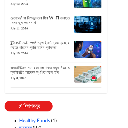
July 13, 2026
রেস্তোরাঁ বা বিমানবন্দরের ফ্রি Wi-Fi ব্যবহারে
যেসব ভুল করবেন না
July 11, 2026
ইন্টারনেট ডেটা শেষ? তবুও ইনস্টাগ্রাম ব্যবহার
করতে পারবেন গ্রামীণফোন গ্রাহকরা
July 10, 2026
এনআইডিতে নাম-বয়স সংশোধনে নতুন নিয়ম, ৬
ক্যাটাগরির আবেদন স্থগিত করল ইসি
July 8, 2026
⚡ বিভাগসমূহ
Healthy Foods
(1)
অন্যান্য
(97)