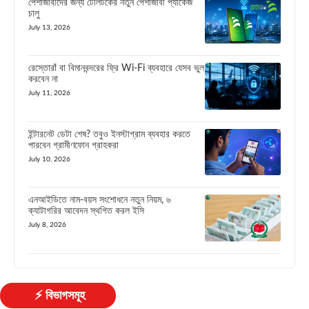
পেশাজীবীদের জন্য টেলিটকের নতুন পেশাজীবী প্যাকেজ
চালু
July 13, 2026
রেস্তোরাঁ বা বিমানবন্দরের ফ্রি Wi-Fi ব্যবহারে যেসব ভুল
করবেন না
July 11, 2026
ইন্টারনেট ডেটা শেষ? তবুও ইনস্টাগ্রাম ব্যবহার করতে
পারবেন গ্রামীণফোন গ্রাহকরা
July 10, 2026
এনআইডিতে নাম-বয়স সংশোধনে নতুন নিয়ম, ৬
ক্যাটাগরির আবেদন স্থগিত করল ইসি
July 8, 2026
⚡ বিভাগসমূহ