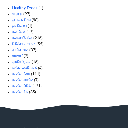
Healthy Foods
(1)
অন্যান্য
(97)
ইন্টারনেট টিপস
(98)
জন্ম নিবন্ধন
(1)
টেক নিউজ
(13)
টেকনোলজি টেক
(216)
ডিজিটাল বাংলাদেশ
(55)
নাগরিক সেবা
(37)
পাসপোর্ট
(2)
ব্যাংকিং ইনফো
(16)
ভোটার আইডি কার্ড
(4)
মোবাইল টিপস
(111)
মোবাইল ব্যাংকিং
(7)
মোবাইল রিভিউ
(121)
মোবাইল সিম
(85)