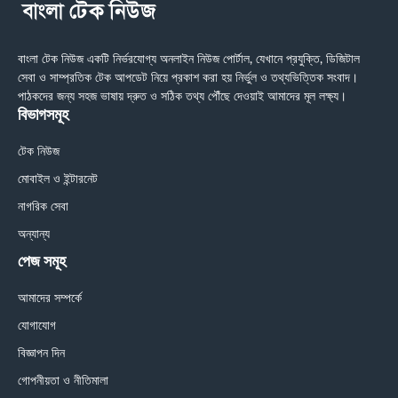
বাংলা টেক নিউজ একটি নির্ভরযোগ্য অনলাইন নিউজ পোর্টাল, যেখানে প্রযুক্তি, ডিজিটাল
সেবা ও সাম্প্রতিক টেক আপডেট নিয়ে প্রকাশ করা হয় নির্ভুল ও তথ্যভিত্তিক সংবাদ।
পাঠকদের জন্য সহজ ভাষায় দ্রুত ও সঠিক তথ্য পৌঁছে দেওয়াই আমাদের মূল লক্ষ্য।
বিভাগসমূহ
টেক নিউজ
মোবাইল ও ইন্টারনেট
নাগরিক সেবা
অন্যান্য
পেজ সমূহ
আমাদের সম্পর্কে
যোগাযোগ
বিজ্ঞাপন দিন
গোপনীয়তা ও নীতিমালা