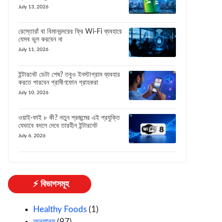
July 13, 2026
রেস্তোরাঁ বা বিমানবন্দরের ফ্রি Wi-Fi ব্যবহারে
যেসব ভুল করবেন না
July 11, 2026
ইন্টারনেট ডেটা শেষ? তবুও ইনস্টাগ্রাম ব্যবহার
করতে পারবেন গ্রামীণফোন গ্রাহকরা
July 10, 2026
ওয়াই-ফাই ৮ কী? নতুন প্রজন্মের এই প্রযুক্তি
যেভাবে বদলে দেবে তারহীন ইন্টারনেট
July 6, 2026
⚡ বিভাগসমূহ
Healthy Foods
(1)
অন্যান্য
(97)