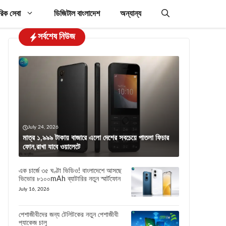
রিক সেবা
ডিজিটাল বাংলাদেশ
অন্যান্য
সর্বশেষ নিউজ
July 24, 2026
মাত্র ১,৯৯৯ টাকায় বাজারে এলো দেশের সবচেয়ে পাতলা ফিচার
ফোন,রাখা যাবে ওয়ালেটে
এক চার্জে ৩৫ ঘণ্টা ভিডিও! বাংলাদেশে আসছে
ভিভোর ৮১০০mAh ব্যাটারির নতুন স্মার্টফোন
July 16, 2026
পেশাজীবীদের জন্য টেলিটকের নতুন পেশাজীবী
প্যাকেজ চালু