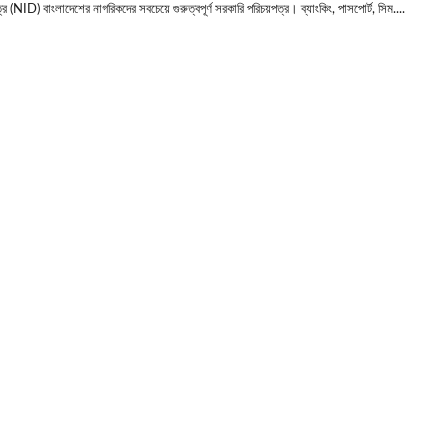
র (NID) বাংলাদেশের নাগরিকদের সবচেয়ে গুরুত্বপূর্ণ সরকারি পরিচয়পত্র। ব্যাংকিং, পাসপোর্ট, সিম....