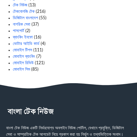
টেক নিউজ
(13)
টেকনোলজি টেক
(216)
ডিজিটাল বাংলাদেশ
(55)
নাগরিক সেবা
(37)
পাসপোর্ট
(2)
ব্যাংকিং ইনফো
(16)
ভোটার আইডি কার্ড
(4)
মোবাইল টিপস
(111)
মোবাইল ব্যাংকিং
(7)
মোবাইল রিভিউ
(121)
মোবাইল সিম
(85)
বাংলা টেক নিউজ একটি নির্ভরযোগ্য অনলাইন নিউজ পোর্টাল, যেখানে প্রযুক্তি, ডিজিটাল
সেবা ও সাম্প্রতিক টেক আপডেট নিয়ে প্রকাশ করা হয় নির্ভুল ও তথ্যভিত্তিক সংবাদ।