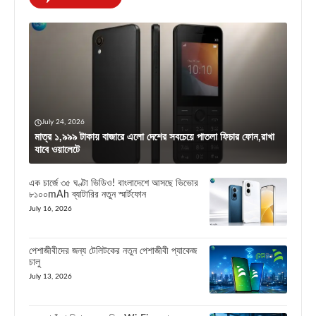
July 24, 2026
মাত্র ১,৯৯৯ টাকায় বাজারে এলো দেশের সবচেয়ে পাতলা ফিচার ফোন,রাখা
যাবে ওয়ালেটে
এক চার্জে ৩৫ ঘণ্টা ভিডিও! বাংলাদেশে আসছে ভিভোর
৮১০০mAh ব্যাটারির নতুন স্মার্টফোন
July 16, 2026
পেশাজীবীদের জন্য টেলিটকের নতুন পেশাজীবী প্যাকেজ
চালু
July 13, 2026