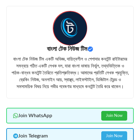
বাংলা টেক নিউজ টিম
বাংলা টেক নিউজ টিম একটি অভিজ্ঞ, দায়িত্বশীল ও পেশাদার কনটেন্ট রাইটারদের
সমন্বয়ে গঠিত একটি লেখক দল, যারা বাংলা ভাষায় নির্ভুল, তথ্যভিত্তিক ও
পাঠক-বান্ধব কনটেন্ট তৈরিতে প্রতিশ্রুতিবদ্ধ। আমাদের প্রতিটি লেখক প্রযুক্তি,
ব্রেকিং নিউজ, অনলাইন আয়, স্বাস্থ্য, লাইফস্টাইল, ডিজিটাল ট্রেন্ড ও
সমসাময়িক বিষয় নিয়ে গভীর গবেষণার মাধ্যমে কনটেন্ট তৈরি করে থাকেন।
Join WhatsApp
Join Now
Join Telegram
Join Now