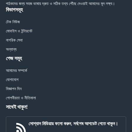
পাঠকদের জন্য সহজ ভাষায় দ্রুত ও সঠিক তথ্য পৌঁছে দেওয়াই আমাদের মূল লক্ষ্য।
বিভাগসমূহ
টেক নিউজ
মোবাইল ও ইন্টারনেট
নাগরিক সেবা
অন্যান্য
পেজ সমূহ
আমাদের সম্পর্কে
যোগাযোগ
বিজ্ঞাপন দিন
গোপনীয়তা ও নীতিমালা
সাথেই থাকুন!
সোশ্যাল মিডিয়ায় ফলো করুন, সর্বশেষ আপডেট পেতে থাকুন।