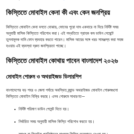
কিস্তিতে মোবাইল কেনা কী এবং কেন জনপ্রিয়
কিস্তিতে মোবাইল কেনা বলতে বোঝায়, ফোনের পুরো দাম একবারে না দিয়ে নির্দিষ্ট সময়
অনুযায়ী মাসিক কিস্তিতে পরিশোধ করা। এই পদ্ধতিতে গ্রাহক কম ডাউন পেমেন্টে
তুলনামূলক দামি ফোন ব্যবহার করতে পারেন। মাসিক আয়ের সঙ্গে খরচ সামঞ্জস্য করা সহজ
হওয়ায় এই ব্যবস্থা দ্রুত জনপ্রিয়তা পাচ্ছে।
কিস্তিতে মোবাইল কোথায় পাবেন বাংলাদেশ ২০২৬
মোবাইল শোরুম ও অথরাইজড ডিলারশিপ
বাংলাদেশের বড় শহর ও জেলা পর্যায়ে অবস্থিত ব্র্যান্ড অথরাইজড মোবাইল শোরুমগুলো
কিস্তিতে মোবাইল বিক্রি করছে। এসব শোরুমে সাধারণত—
নির্দিষ্ট পরিমাণ ডাউন পেমেন্ট দিতে হয়।
নির্ধারিত সময় অনুযায়ী মাসিক কিস্তি পরিশোধ করতে হয়।