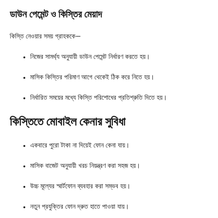
ডাউন পেমেন্ট ও কিস্তির মেয়াদ
কিস্তি নেওয়ার সময় গ্রাহককে—
নিজের সামর্থ্য অনুযায়ী ডাউন পেমেন্ট নির্ধারণ করতে হয়।
মাসিক কিস্তির পরিমাণ আগে থেকেই ঠিক করে নিতে হয়।
নির্ধারিত সময়ের মধ্যে কিস্তি পরিশোধের প্রতিশ্রুতি দিতে হয়।
কিস্তিতে মোবাইল কেনার সুবিধা
একবারে পুরো টাকা না দিয়েই ফোন কেনা যায়।
মাসিক বাজেট অনুযায়ী খরচ নিয়ন্ত্রণ করা সহজ হয়।
উচ্চ মূল্যের স্মার্টফোন ব্যবহার করা সম্ভব হয়।
নতুন প্রযুক্তির ফোন দ্রুত হাতে পাওয়া যায়।