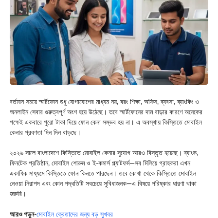
বর্তমান সময়ে স্মার্টফোন শুধু যোগাযোগের মাধ্যম নয়, বরং শিক্ষা, অফিস, ব্যবসা, ব্যাংকিং ও
অনলাইন সেবার গুরুত্বপূর্ণ অংশ হয়ে উঠেছে। তবে স্মার্টফোনের দাম বাড়ার কারণে অনেকের
পক্ষেই একবারে পুরো টাকা দিয়ে ফোন কেনা সম্ভব হয় না। এ অবস্থায় কিস্তিতে মোবাইল
কেনার প্রবণতা দিন দিন বাড়ছে।
২০২৬ সালে বাংলাদেশে কিস্তিতে মোবাইল কেনার সুযোগ আরও বিস্তৃত হয়েছে। ব্যাংক,
ফিনটেক প্রতিষ্ঠান, মোবাইল শোরুম ও ই-কমার্স প্ল্যাটফর্ম—সব মিলিয়ে গ্রাহকরা এখন
একাধিক মাধ্যমে কিস্তিতে ফোন কিনতে পারছেন। তবে কোথা থেকে কিস্তিতে মোবাইল
নেওয়া নিরাপদ এবং কোন পদ্ধতিটি সবচেয়ে সুবিধাজনক—এ বিষয়ে পরিষ্কার ধারণা থাকা
জরুরি।
আরও পড়ুন-
মোবাইল ক্রেতাদের জন্য বড় সুখবর