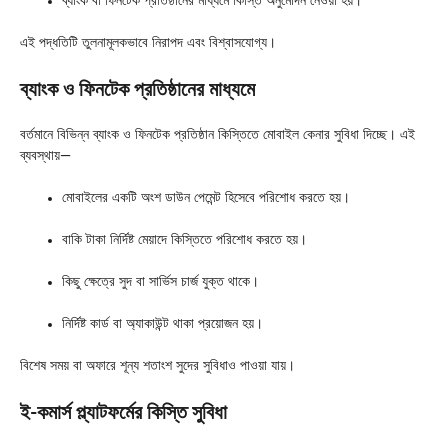
ব্যাংক বা ফিনটেক প্রতিষ্ঠানের মাধ্যমে কিস্তি অনুমোদন নেওয়া হয়।
এই পদ্ধতিটি তুলনামূলকভাবে নিরাপদ এবং বিশ্বাসযোগ্য।
ব্যাংক ও ফিনটেক প্রতিষ্ঠানের মাধ্যমে
বর্তমানে বিভিন্ন ব্যাংক ও ফিনটেক প্রতিষ্ঠান কিস্তিতে মোবাইল কেনার সুবিধা দিচ্ছে। এই
ব্যবস্থায়—
মোবাইলের একটি অংশ ডাউন পেমেন্ট হিসেবে পরিশোধ করতে হয়।
বাকি টাকা নির্দিষ্ট মেয়াদে কিস্তিতে পরিশোধ করতে হয়।
কিছু ক্ষেত্রে সুদ বা সার্ভিস চার্জ যুক্ত থাকে।
নির্দিষ্ট কার্ড বা অ্যাকাউন্ট থাকা প্রয়োজন হয়।
বিশেষ সময় বা অফারে শূন্য শতাংশ সুদের সুবিধাও পাওয়া যায়।
ই-কমার্স প্ল্যাটফর্মের কিস্তি সুবিধা