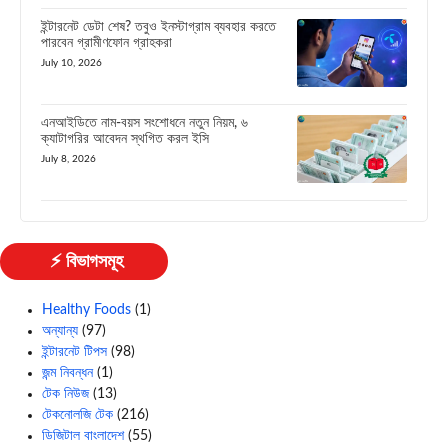
ইন্টারনেট ডেটা শেষ? তবুও ইনস্টাগ্রাম ব্যবহার করতে
পারবেন গ্রামীণফোন গ্রাহকরা
July 10, 2026
এনআইডিতে নাম-বয়স সংশোধনে নতুন নিয়ম, ৬
ক্যাটাগরির আবেদন স্থগিত করল ইসি
July 8, 2026
⚡ বিভাগসমূহ
Healthy Foods
(1)
অন্যান্য
(97)
ইন্টারনেট টিপস
(98)
জন্ম নিবন্ধন
(1)
টেক নিউজ
(13)
টেকনোলজি টেক
(216)
ডিজিটাল বাংলাদেশ
(55)