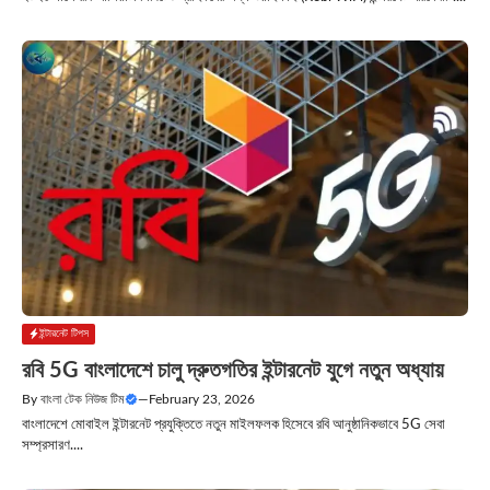
ইন্টারনেট টিপস
রবি 5G বাংলাদেশে চালু দ্রুতগতির ইন্টারনেট যুগে নতুন অধ্যায়
By
বাংলা টেক নিউজ টিম
—
February 23, 2026
বাংলাদেশে মোবাইল ইন্টারনেট প্রযুক্তিতে নতুন মাইলফলক হিসেবে রবি আনুষ্ঠানিকভাবে 5G সেবা
সম্প্রসারণ....