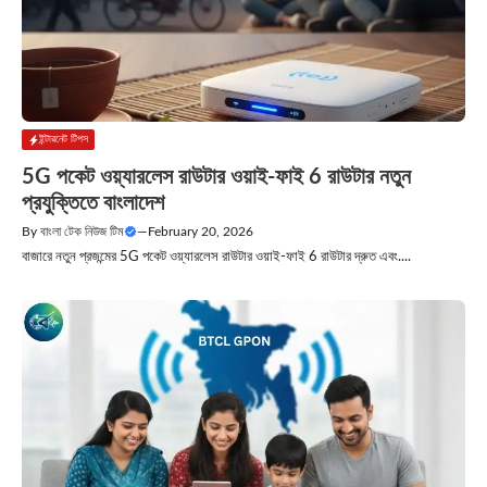
ইন্টারনেট টিপস
5G পকেট ওয়্যারলেস রাউটার ওয়াই-ফাই 6 রাউটার নতুন
প্রযুক্তিতে বাংলাদেশ
By
বাংলা টেক নিউজ টিম
—
February 20, 2026
বাজারে নতুন প্রজন্মের 5G পকেট ওয়্যারলেস রাউটার ওয়াই-ফাই 6 রাউটার দ্রুত এবং....