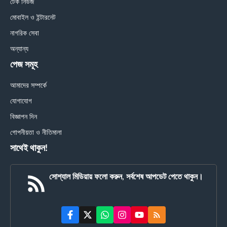
টেক নিউজ
মোবাইল ও ইন্টারনেট
নাগরিক সেবা
অন্যান্য
পেজ সমূহ
আমাদের সম্পর্কে
যোগাযোগ
বিজ্ঞাপন দিন
গোপনীয়তা ও নীতিমালা
সাথেই থাকুন!
সোশ্যাল মিডিয়ায় ফলো করুন, সর্বশেষ আপডেট পেতে থাকুন।