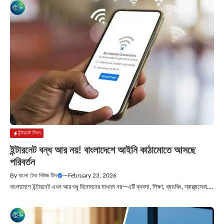
ইন্টারনেট টিপস
ইন্টারনেট বন্ধ আর নয়! বাংলাদেশে আইনি কাঠামোতে আসছে
পরিবর্তন
By
বাংলা টেক নিউজ টিম
—
February 23, 2026
বাংলাদেশে ইন্টারনেট এখন আর শুধু বিনোদনের মাধ্যম নয়—এটি ব্যবসা, শিক্ষা, ব্যাংকিং, স্বাস্থ্যসেবা....