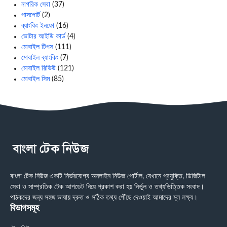
নাগরিক সেবা
(37)
পাসপোর্ট
(2)
ব্যাংকিং ইনফো
(16)
ভোটার আইডি কার্ড
(4)
মোবাইল টিপস
(111)
মোবাইল ব্যাংকিং
(7)
মোবাইল রিভিউ
(121)
মোবাইল সিম
(85)
বাংলা টেক নিউজ একটি নির্ভরযোগ্য অনলাইন নিউজ পোর্টাল, যেখানে প্রযুক্তি, ডিজিটাল
সেবা ও সাম্প্রতিক টেক আপডেট নিয়ে প্রকাশ করা হয় নির্ভুল ও তথ্যভিত্তিক সংবাদ।
পাঠকদের জন্য সহজ ভাষায় দ্রুত ও সঠিক তথ্য পৌঁছে দেওয়াই আমাদের মূল লক্ষ্য।
বিভাগসমূহ