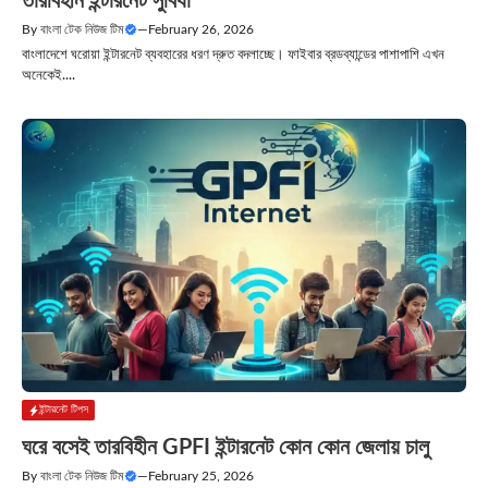
তারবিহীন ইন্টারনেট সুবিধা
By
বাংলা টেক নিউজ টিম
—
February 26, 2026
বাংলাদেশে ঘরোয়া ইন্টারনেট ব্যবহারের ধরণ দ্রুত বদলাচ্ছে। ফাইবার ব্রডব্যান্ডের পাশাপাশি এখন
অনেকেই....
ইন্টারনেট টিপস
ঘরে বসেই তারবিহীন GPFI ইন্টারনেট কোন কোন জেলায় চালু
By
বাংলা টেক নিউজ টিম
—
February 25, 2026