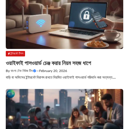
ইন্টারনেট টিপস
ওয়াইফাই পাসওয়ার্ড চেঞ্জ করার নিয়ম সহজ ধাপে
By
বাংলা টেক নিউজ টিম
—
February 20, 2026
বাড়ি বা অফিসের ইন্টারনেট নিরাপদ রাখতে নিয়মিত ওয়াইফাই পাসওয়ার্ড পরিবর্তন করা অত্যন্ত....