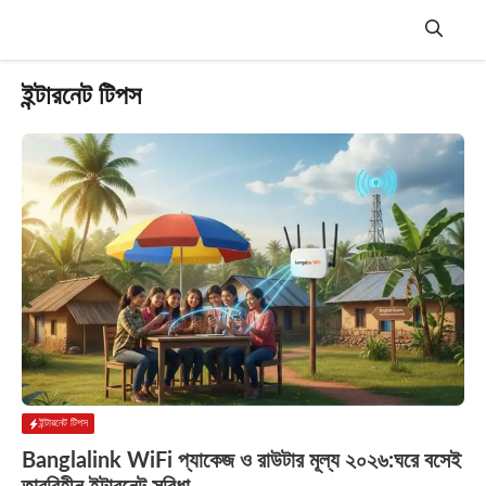
Skip
to
content
Menu
ইন্টারনেট টিপস
ইন্টারনেট টিপস
Banglalink WiFi প্যাকেজ ও রাউটার মূল্য ২০২৬:ঘরে বসেই