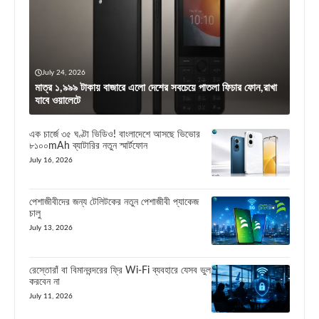
July 24, 2026
মাত্র ১,৯৯৯ টাকায় বাজারে এলো দেশের সবচেয়ে পাতলা ফিচার ফোন,রাখা
যাবে ওয়ালেটে
এক চার্জে ৩৫ ঘণ্টা ভিডিও! বাংলাদেশে আসছে ভিভোর
৮১০০mAh ব্যাটারির নতুন স্মার্টফোন
July 16, 2026
পেশাজীবীদের জন্য টেলিটকের নতুন পেশাজীবী প্যাকেজ
চালু
July 13, 2026
রেস্তোরাঁ বা বিমানবন্দরের ফ্রি Wi-Fi ব্যবহারে যেসব ভুল
করবেন না
July 11, 2026