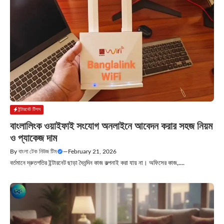
ইন্টারনেট টিপস
বাংলালিংক ওয়াইফাই সংযোগ অনলাইনে আবেদন করার সহজ নিয়ম
ও প্যাকেজ দাম
By
বাংলা টেক নিউজ টিম
—
February 21, 2026
বর্তমানে দ্রুতগতির ইন্টারনেট ছাড়া দৈনন্দিন কাজ কল্পনাই করা যায় না। অফিসের কাজ,....