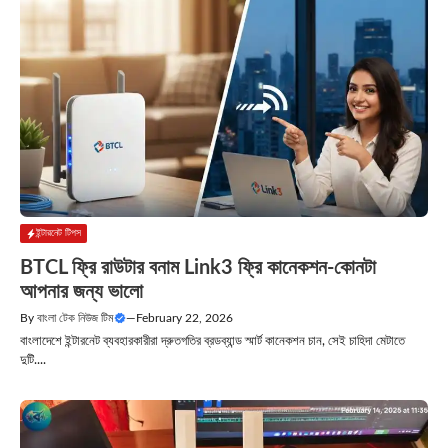
ইন্টারনেট টিপস
BTCL ফ্রি রাউটার বনাম Link3 ফ্রি কানেকশন-কোনটা
আপনার জন্য ভালো
By
বাংলা টেক নিউজ টিম
—
February 22, 2026
বাংলাদেশে ইন্টারনেট ব্যবহারকারীরা দ্রুতগতির ব্রডব্যান্ড স্মার্ট কানেকশন চান, সেই চাহিদা মেটাতে
দুটি....