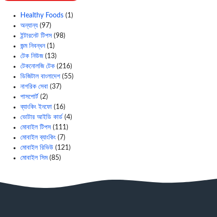
Healthy Foods
(1)
অন্যান্য
(97)
ইন্টারনেট টিপস
(98)
জন্ম নিবন্ধন
(1)
টেক নিউজ
(13)
টেকনোলজি টেক
(216)
ডিজিটাল বাংলাদেশ
(55)
নাগরিক সেবা
(37)
পাসপোর্ট
(2)
ব্যাংকিং ইনফো
(16)
ভোটার আইডি কার্ড
(4)
মোবাইল টিপস
(111)
মোবাইল ব্যাংকিং
(7)
মোবাইল রিভিউ
(121)
মোবাইল সিম
(85)