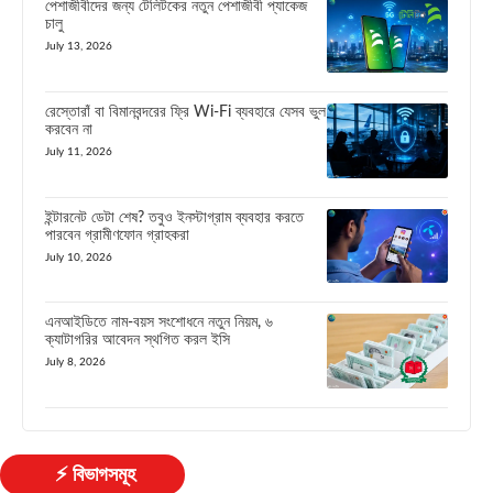
পেশাজীবীদের জন্য টেলিটকের নতুন পেশাজীবী প্যাকেজ
চালু
July 13, 2026
রেস্তোরাঁ বা বিমানবন্দরের ফ্রি Wi-Fi ব্যবহারে যেসব ভুল
করবেন না
July 11, 2026
ইন্টারনেট ডেটা শেষ? তবুও ইনস্টাগ্রাম ব্যবহার করতে
পারবেন গ্রামীণফোন গ্রাহকরা
July 10, 2026
এনআইডিতে নাম-বয়স সংশোধনে নতুন নিয়ম, ৬
ক্যাটাগরির আবেদন স্থগিত করল ইসি
July 8, 2026
⚡ বিভাগসমূহ