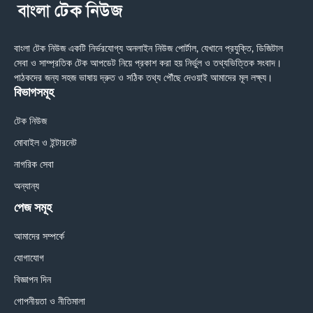
বাংলা টেক নিউজ একটি নির্ভরযোগ্য অনলাইন নিউজ পোর্টাল, যেখানে প্রযুক্তি, ডিজিটাল
সেবা ও সাম্প্রতিক টেক আপডেট নিয়ে প্রকাশ করা হয় নির্ভুল ও তথ্যভিত্তিক সংবাদ।
পাঠকদের জন্য সহজ ভাষায় দ্রুত ও সঠিক তথ্য পৌঁছে দেওয়াই আমাদের মূল লক্ষ্য।
বিভাগসমূহ
টেক নিউজ
মোবাইল ও ইন্টারনেট
নাগরিক সেবা
অন্যান্য
পেজ সমূহ
আমাদের সম্পর্কে
যোগাযোগ
বিজ্ঞাপন দিন
গোপনীয়তা ও নীতিমালা