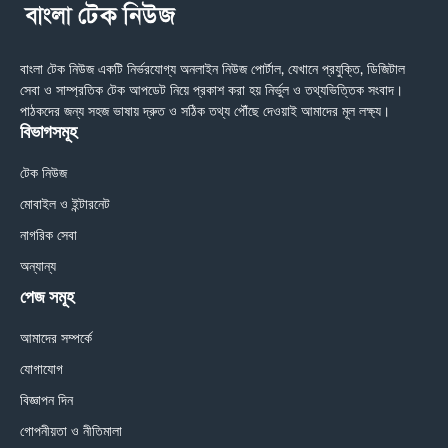
বাংলা টেক নিউজ একটি নির্ভরযোগ্য অনলাইন নিউজ পোর্টাল, যেখানে প্রযুক্তি, ডিজিটাল
সেবা ও সাম্প্রতিক টেক আপডেট নিয়ে প্রকাশ করা হয় নির্ভুল ও তথ্যভিত্তিক সংবাদ।
পাঠকদের জন্য সহজ ভাষায় দ্রুত ও সঠিক তথ্য পৌঁছে দেওয়াই আমাদের মূল লক্ষ্য।
বিভাগসমূহ
টেক নিউজ
মোবাইল ও ইন্টারনেট
নাগরিক সেবা
অন্যান্য
পেজ সমূহ
আমাদের সম্পর্কে
যোগাযোগ
বিজ্ঞাপন দিন
গোপনীয়তা ও নীতিমালা