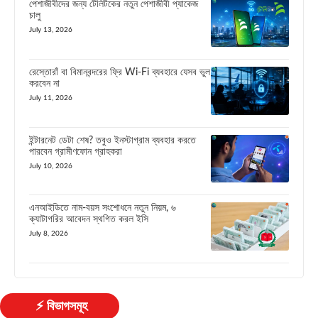
পেশাজীবীদের জন্য টেলিটকের নতুন পেশাজীবী প্যাকেজ
চালু
July 13, 2026
রেস্তোরাঁ বা বিমানবন্দরের ফ্রি Wi-Fi ব্যবহারে যেসব ভুল
করবেন না
July 11, 2026
ইন্টারনেট ডেটা শেষ? তবুও ইনস্টাগ্রাম ব্যবহার করতে
পারবেন গ্রামীণফোন গ্রাহকরা
July 10, 2026
এনআইডিতে নাম-বয়স সংশোধনে নতুন নিয়ম, ৬
ক্যাটাগরির আবেদন স্থগিত করল ইসি
July 8, 2026
⚡ বিভাগসমূহ