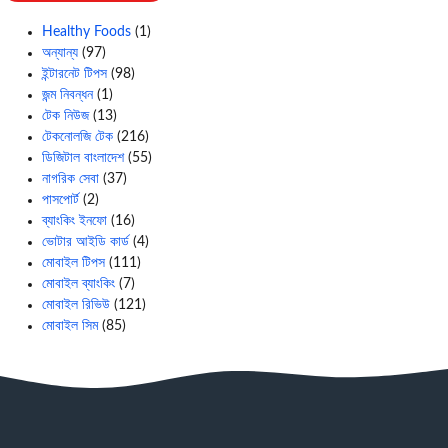
Healthy Foods
(1)
অন্যান্য
(97)
ইন্টারনেট টিপস
(98)
জন্ম নিবন্ধন
(1)
টেক নিউজ
(13)
টেকনোলজি টেক
(216)
ডিজিটাল বাংলাদেশ
(55)
নাগরিক সেবা
(37)
পাসপোর্ট
(2)
ব্যাংকিং ইনফো
(16)
ভোটার আইডি কার্ড
(4)
মোবাইল টিপস
(111)
মোবাইল ব্যাংকিং
(7)
মোবাইল রিভিউ
(121)
মোবাইল সিম
(85)