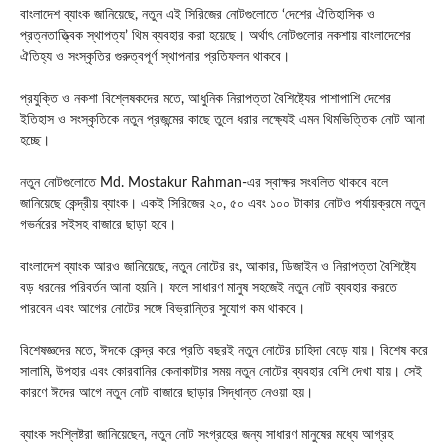
বাংলাদেশ ব্যাংক জানিয়েছে, নতুন এই সিরিজের নোটগুলোতে ‘দেশের ঐতিহাসিক ও
প্রত্নতাত্ত্বিক স্থাপত্য’ থিম ব্যবহার করা হয়েছে। অর্থাৎ নোটগুলোর নকশায় বাংলাদেশের
ঐতিহ্য ও সংস্কৃতির গুরুত্বপূর্ণ স্থাপনার প্রতিফলন থাকবে।
প্রযুক্তি ও নকশা বিশ্লেষকদের মতে, আধুনিক নিরাপত্তা বৈশিষ্ট্যের পাশাপাশি দেশের
ইতিহাস ও সংস্কৃতিকে নতুন প্রজন্মের কাছে তুলে ধরার লক্ষ্যেই এমন থিমভিত্তিক নোট আনা
হচ্ছে।
নতুন নোটগুলোতে
Md. Mostakur Rahman
-এর স্বাক্ষর সংবলিত থাকবে বলে
জানিয়েছে কেন্দ্রীয় ব্যাংক। একই সিরিজের ২০, ৫০ এবং ১০০ টাকার নোটও পর্যায়ক্রমে নতুন
গভর্নরের সইসহ বাজারে ছাড়া হবে।
বাংলাদেশ ব্যাংক আরও জানিয়েছে, নতুন নোটের রং, আকার, ডিজাইন ও নিরাপত্তা বৈশিষ্ট্যে
বড় ধরনের পরিবর্তন আনা হয়নি। ফলে সাধারণ মানুষ সহজেই নতুন নোট ব্যবহার করতে
পারবেন এবং আগের নোটের সঙ্গে বিভ্রান্তির সুযোগ কম থাকবে।
বিশেষজ্ঞদের মতে, ঈদকে কেন্দ্র করে প্রতি বছরই নতুন নোটের চাহিদা বেড়ে যায়। বিশেষ করে
সালামি, উপহার এবং কোরবানির কেনাকাটার সময় নতুন নোটের ব্যবহার বেশি দেখা যায়। সেই
কারণে ঈদের আগে নতুন নোট বাজারে ছাড়ার সিদ্ধান্ত নেওয়া হয়।
ব্যাংক সংশ্লিষ্টরা জানিয়েছেন, নতুন নোট সংগ্রহের জন্য সাধারণ মানুষের মধ্যে আগ্রহ