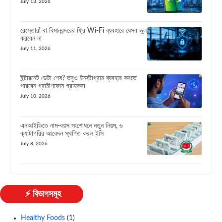
July 13, 2026
রেস্তোরাঁ বা বিমানবন্দরের ফ্রি Wi-Fi ব্যবহারে যেসব ভুল
করবেন না
July 11, 2026
ইন্টারনেট ডেটা শেষ? তবুও ইনস্টাগ্রাম ব্যবহার করতে
পারবেন গ্রামীণফোন গ্রাহকরা
July 10, 2026
এনআইডিতে নাম-বয়স সংশোধনে নতুন নিয়ম, ৬
ক্যাটাগরির আবেদন স্থগিত করল ইসি
July 8, 2026
⚡ বিভাগসমূহ
Healthy Foods
(1)