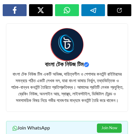
বাংলা টেক নিউজ টিম
বাংলা টেক নিউজ টিম একটি অভিজ্ঞ, দায়িত্বশীল ও পেশাদার কনটেন্ট রাইটারদের
সমন্বয়ে গঠিত একটি লেখক দল, যারা বাংলা ভাষায় নির্ভুল, তথ্যভিত্তিক ও
পাঠক-বান্ধব কনটেন্ট তৈরিতে প্রতিশ্রুতিবদ্ধ। আমাদের প্রতিটি লেখক প্রযুক্তি,
ব্রেকিং নিউজ, অনলাইন আয়, স্বাস্থ্য, লাইফস্টাইল, ডিজিটাল ট্রেন্ড ও
সমসাময়িক বিষয় নিয়ে গভীর গবেষণার মাধ্যমে কনটেন্ট তৈরি করে থাকেন।
Join WhatsApp
Join Now