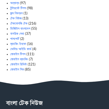
অন্যান্য
(97)
ইন্টারনেট টিপস
(98)
জন্ম নিবন্ধন
(1)
টেক নিউজ
(13)
টেকনোলজি টেক
(216)
ডিজিটাল বাংলাদেশ
(55)
নাগরিক সেবা
(37)
পাসপোর্ট
(2)
ব্যাংকিং ইনফো
(16)
ভোটার আইডি কার্ড
(4)
মোবাইল টিপস
(111)
মোবাইল ব্যাংকিং
(7)
মোবাইল রিভিউ
(121)
মোবাইল সিম
(85)