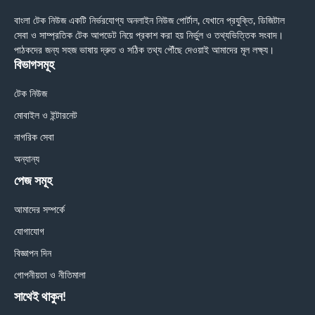
বাংলা টেক নিউজ একটি নির্ভরযোগ্য অনলাইন নিউজ পোর্টাল, যেখানে প্রযুক্তি, ডিজিটাল
সেবা ও সাম্প্রতিক টেক আপডেট নিয়ে প্রকাশ করা হয় নির্ভুল ও তথ্যভিত্তিক সংবাদ।
পাঠকদের জন্য সহজ ভাষায় দ্রুত ও সঠিক তথ্য পৌঁছে দেওয়াই আমাদের মূল লক্ষ্য।
বিভাগসমূহ
টেক নিউজ
মোবাইল ও ইন্টারনেট
নাগরিক সেবা
অন্যান্য
পেজ সমূহ
আমাদের সম্পর্কে
যোগাযোগ
বিজ্ঞাপন দিন
গোপনীয়তা ও নীতিমালা
সাথেই থাকুন!