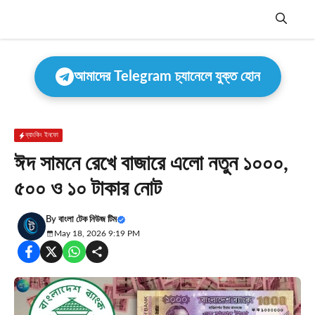
Skip
to
content
Menu
আমাদের Telegram চ্যানেলে যুক্ত হোন
ব্যাংকিং ইনফো
ঈদ সামনে রেখে বাজারে এলো নতুন ১০০০,
৫০০ ও ১০ টাকার নোট
By
বাংলা টেক নিউজ টিম
May 18, 2026 9:19 PM