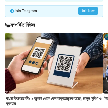
Join Telegram
Join Now
সম্পর্কিত নিউজ
বাংলা কিউআর কী? ১ জুলাই থেকে কেন বাধ্যতামূলক হচ্ছে, জানুন সুবিধা ও
ঈদ
ব্যবহার