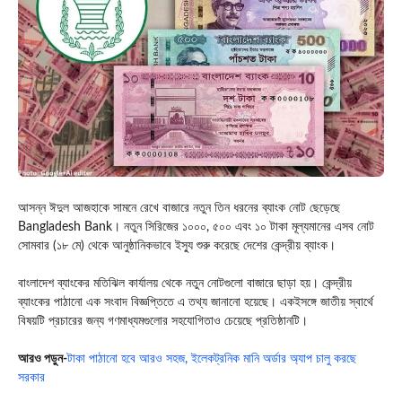
আসন্ন ঈদুল আজহাকে সামনে রেখে বাজারে নতুন তিন ধরনের ব্যাংক নোট ছেড়েছে
Bangladesh Bank
। নতুন সিরিজের ১০০০, ৫০০ এবং ১০ টাকা মূল্যমানের এসব নোট
সোমবার (১৮ মে) থেকে আনুষ্ঠানিকভাবে ইস্যু শুরু করেছে দেশের কেন্দ্রীয় ব্যাংক।
বাংলাদেশ ব্যাংকের মতিঝিল কার্যালয় থেকে নতুন নোটগুলো বাজারে ছাড়া হয়। কেন্দ্রীয়
ব্যাংকের পাঠানো এক সংবাদ বিজ্ঞপ্তিতে এ তথ্য জানানো হয়েছে। একইসঙ্গে জাতীয় স্বার্থে
বিষয়টি প্রচারের জন্য গণমাধ্যমগুলোর সহযোগিতাও চেয়েছে প্রতিষ্ঠানটি।
আরও পড়ুন-
টাকা পাঠানো হবে আরও সহজ, ইলেকট্রনিক মানি অর্ডার অ্যাপ চালু করছে
সরকার