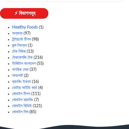
⚡ বিভাগসমূহ
Healthy Foods
(1)
অন্যান্য
(97)
ইন্টারনেট টিপস
(98)
জন্ম নিবন্ধন
(1)
টেক নিউজ
(13)
টেকনোলজি টেক
(216)
ডিজিটাল বাংলাদেশ
(55)
নাগরিক সেবা
(37)
পাসপোর্ট
(2)
ব্যাংকিং ইনফো
(16)
ভোটার আইডি কার্ড
(4)
মোবাইল টিপস
(111)
মোবাইল ব্যাংকিং
(7)
মোবাইল রিভিউ
(121)
মোবাইল সিম
(85)